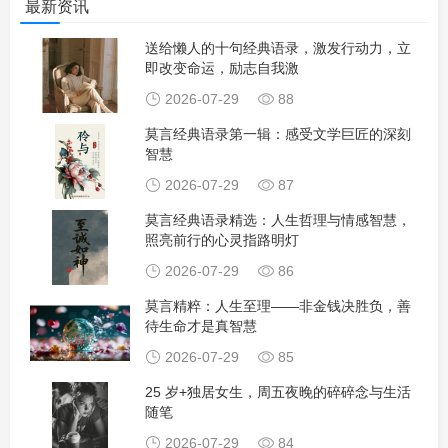
最新资讯
送给懒人的十句经典语录，激发行动力，立
即改变命运，励志自我激
2026-07-29
88
莫言经典语录第一辑：感受文学巨匠的深刻
智慧
2026-07-29
87
莫言经典语录精选：人生哲理与情感智慧，
照亮前行的心灵指路明灯
2026-07-29
86
莫言精粹：人生至理——非金钱决胜负，善
待生命才是真智慧
2026-07-29
85
25 岁+独居女生，周五夜晚的碎碎念与生活
随笔
2026-07-29
84