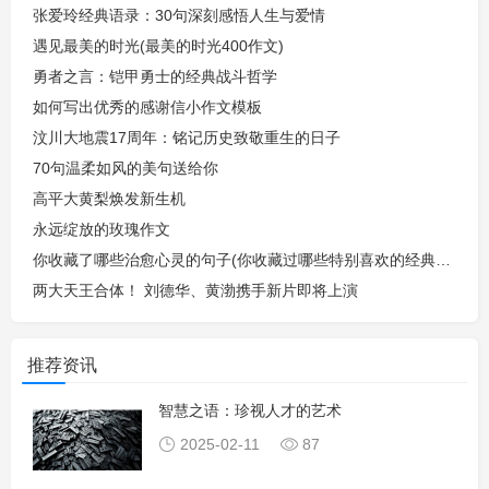
张爱玲经典语录：30句深刻感悟人生与爱情
遇见最美的时光(最美的时光400作文)
勇者之言：铠甲勇士的经典战斗哲学
如何写出优秀的感谢信小作文模板
汶川大地震17周年：铭记历史致敬重生的日子
70句温柔如风的美句送给你
高平大黄梨焕发新生机
永远绽放的玫瑰作文
你收藏了哪些治愈心灵的句子(你收藏过哪些特别喜欢的经典句子那
两大天王合体！ 刘德华、黄渤携手新片即将上演
推荐资讯
智慧之语：珍视人才的艺术
2025-02-11
87