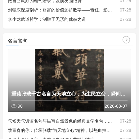
做自己就好的霸气语录，发朋友圈很赞
07-29
刘强东深度剖析：财富的价值远超数字——责任、影响与社会使命
07-28
李小龙武道哲学：制胜于无形的截拳之道
07-28
更多 >>
名言警句
重读张载千古名言为天地立心，为生民立命，瞬间读懂了
90
2026-08-07
气候天气谚语名句与描写自然景色的经典文学名句，感悟天地自然智
07-28
致青春的你：传承张载“为天地立心”精神，以热血担当时代使命，不
07-28