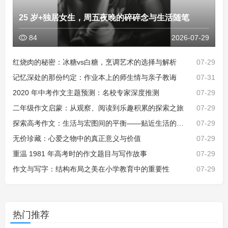
25 岁+独居女生，周五夜晚的碎碎念与生活随笔
84
2026-07-29
红烧肉的秘密：冰糖vs白糖，烹调艺术的选择与解析
07-29
记忆深处的那份约定：作业本上的师生情与亲子教诲
07-31
2020 年中考作文主题预测：名校专家深度推测
07-29
二年级作文启蒙：从观察、阅读到乐趣积累的探索之旅
07-29
探索高考作文：生活与宏图间的平衡——贴近生活的价值与挑战
07-29
无价珍藏：心爱之物中的真正意义与价值
07-29
重温 1981 年高考时的作文题目与写作故事
07-29
作文与写字：结构布局之美在小学教育中的重要性
07-29
热门推荐