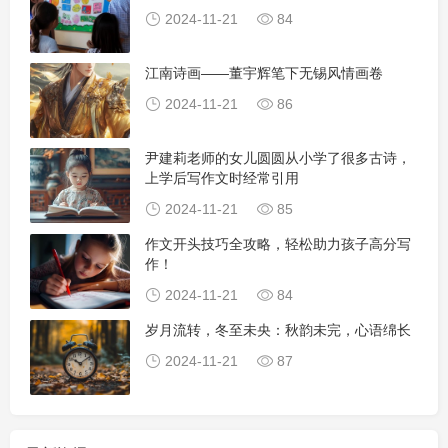
2024-11-21
84
江南诗画——董宇辉笔下无锡风情画卷
2024-11-21
86
尹建莉老师的女儿圆圆从小学了很多古诗，
上学后写作文时经常引用
2024-11-21
85
作文开头技巧全攻略，轻松助力孩子高分写
作！
2024-11-21
84
岁月流转，冬至未央：秋韵未完，心语绵长
2024-11-21
87