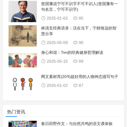
曾国藩说宁可不识字不可不识人(曾国藩有一
句名言，宁可不识字)
2025-01-02
85
林清玄经典语录：活在当下，宁静致远的智
慧分享
2025-05-09
90
身心和谐：Tim的经典健身哲理解读
2025-05-15
89
网文素材库|20句超好用的人物神态描写句子
2025-01-02
87
热门资讯
春日田野作文：与自然共鸣的语文课体验