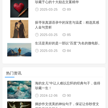
珍藏于心的十大励志文案精华
2025-03-25
89
探寻张真源语录中的深意与温柔：精选其感
人金句赏析
2025-03-25
85
生活是美好的是一部以“百度”为名的微电影。
2025-03-25
84
热门资讯
海的女儿”中让人难以忘怀的经典句子，值得
珍藏一生！
2024-12-06
90
摘抄作文优美的神仙句子，保证让你秒变文