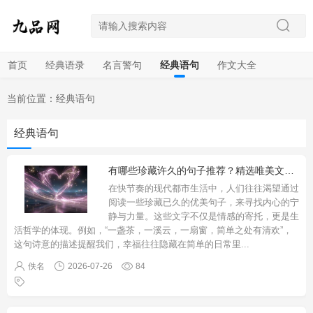
首页
经典语录
名言警句
经典语句
作文大全
当前位置：
经典语句
经典语句
有哪些珍藏许久的句子推荐？精选唯美文案，治愈心灵，生活感悟，人间烟火，温暖人心
在快节奏的现代都市生活中，人们往往渴望通过
阅读一些珍藏已久的优美句子，来寻找内心的宁
静与力量。这些文字不仅是情感的寄托，更是生
活哲学的体现。例如，“一盏茶，一溪云，一扇窗，简单之处有清欢”，
这句诗意的描述提醒我们，幸福往往隐藏在简单的日常里
...
佚名
2026-07-26
84