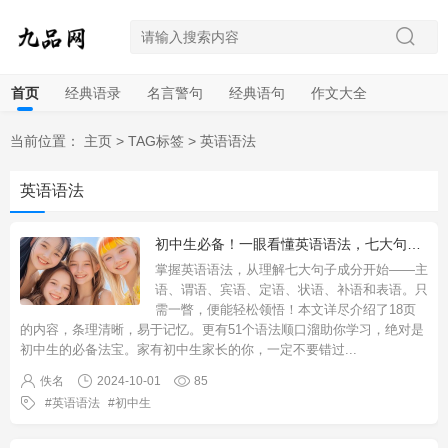
首页
经典语录
名言警句
经典语句
作文大全
当前位置：
主页
>
TAG标签
>
英语语法
英语语法
初中生必备！一眼看懂英语语法，七大句子成分+51顺口溜助你暑假轻松提升
掌握英语语法，从理解七大句子成分开始——主
语、谓语、宾语、定语、状语、补语和表语。只
需一瞥，便能轻松领悟！本文详尽介绍了18页
的内容，条理清晰，易于记忆。更有51个语法顺口溜助你学习，绝对是
初中生的必备法宝。家有初中生家长的你，一定不要错过
...
佚名
2024-10-01
85
英语语法
初中生