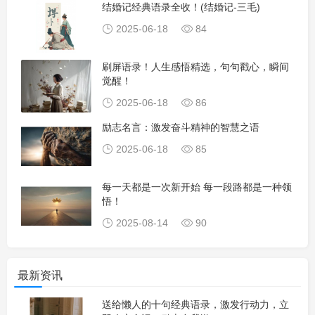
结婚记经典语录全收！(结婚记-三毛)
2025-06-18
84
刷屏语录！人生感悟精选，句句戳心，瞬间
觉醒！
2025-06-18
86
励志名言：激发奋斗精神的智慧之语
2025-06-18
85
每一天都是一次新开始 每一段路都是一种领
悟！
2025-08-14
90
最新资讯
送给懒人的十句经典语录，激发行动力，立