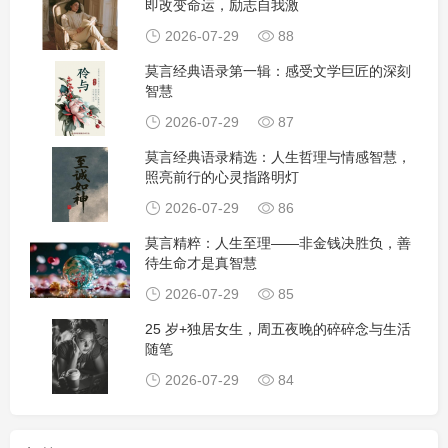
即改变命运，励志自我激
2026-07-29
88
莫言经典语录第一辑：感受文学巨匠的深刻
智慧
2026-07-29
87
莫言经典语录精选：人生哲理与情感智慧，
照亮前行的心灵指路明灯
2026-07-29
86
莫言精粹：人生至理——非金钱决胜负，善
待生命才是真智慧
2026-07-29
85
25 岁+独居女生，周五夜晚的碎碎念与生活
随笔
2026-07-29
84