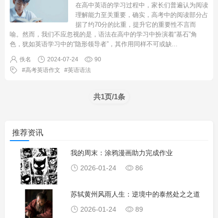
在高中英语的学习过程中，家长们普遍认为阅读
理解能力至关重要，确实，高考中的阅读部分占
据了约70分的比重，提升它的重要性不言而
喻。然而，我们不应忽视的是，语法在高中的学习中扮演着“基石”角
色，犹如英语学习中的“隐形领导者”，其作用同样不可或缺
...
佚名
2024-07-24
90
高考英语作文
英语语法
共1页/1条
推荐资讯
我的周末：涂鸦漫画助力完成作业
2026-01-24
86
苏轼黄州风雨人生：逆境中的泰然处之之道
2026-01-24
89