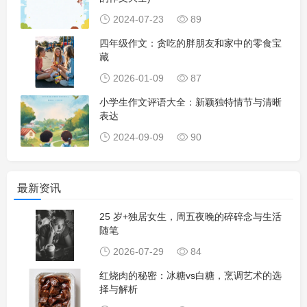
2024-07-23
89
四年级作文：贪吃的胖朋友和家中的零食宝
藏
2026-01-09
87
小学生作文评语大全：新颖独特情节与清晰
表达
2024-09-09
90
最新资讯
25 岁+独居女生，周五夜晚的碎碎念与生活
随笔
2026-07-29
84
红烧肉的秘密：冰糖vs白糖，烹调艺术的选
择与解析