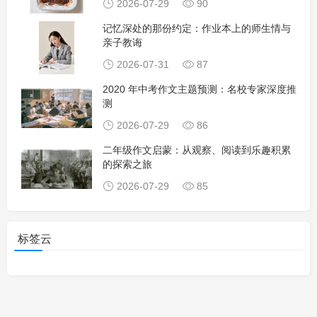
2026-07-29
90
记忆深处的那份约定：作业本上的师生情与
亲子教诲
2026-07-31
87
2020 年中考作文主题预测：名校专家深度推
测
2026-07-29
86
二年级作文启蒙：从观察、阅读到乐趣积累
的探索之旅
2026-07-29
85
标签云