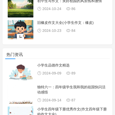
初中生写作文：美好校园的风景线和激情
2024-10-24
86
旧橡皮作文大全(小学生作文：橡皮)
2024-10-23
84
热门资讯
小学生品德作文精选
2024-09-09
89
独特六一：四年级学生我和我的祖国快闪活
动感悟
2024-09-14
87
小学生四年级下册优秀作文(作文四年级下册
的作文大全)