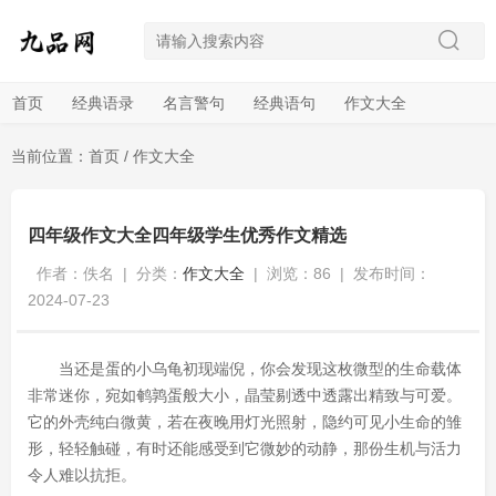
首页
经典语录
名言警句
经典语句
作文大全
当前位置：
首页
/
作文大全
四年级作文大全四年级学生优秀作文精选
作者：佚名
|
分类：
作文大全
|
浏览：86
|
发布时间：
2024-07-23
当还是蛋的小乌龟初现端倪，你会发现这枚微型的生命载体
非常迷你，宛如鹌鹑蛋般大小，晶莹剔透中透露出精致与可爱。
它的外壳纯白微黄，若在夜晚用灯光照射，隐约可见小生命的雏
形，轻轻触碰，有时还能感受到它微妙的动静，那份生机与活力
令人难以抗拒。