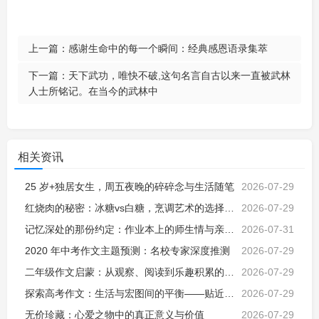
上一篇：
感谢生命中的每一个瞬间：经典感恩语录集萃
下一篇：
天下武功，唯快不破,这句名言自古以来一直被武林
人士所铭记。在当今的武林中
相关资讯
25 岁+独居女生，周五夜晚的碎碎念与生活随笔
2026-07-29
红烧肉的秘密：冰糖vs白糖，烹调艺术的选择与解析
2026-07-29
记忆深处的那份约定：作业本上的师生情与亲子教诲
2026-07-31
2020 年中考作文主题预测：名校专家深度推测
2026-07-29
二年级作文启蒙：从观察、阅读到乐趣积累的探索之旅
2026-07-29
探索高考作文：生活与宏图间的平衡——贴近生活的价值与挑战
2026-07-29
无价珍藏：心爱之物中的真正意义与价值
2026-07-29