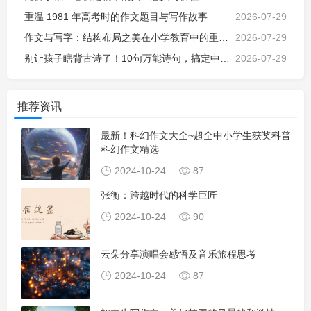
重温 1981 年高考时的作文题目与写作故事
2026-07-29
作文与写字：结构布局之美在小学教育中的重要性
2026-07-29
别让孩子瞎背古诗了！10句万能诗句，搞定中小学所有作文场景
2026-07-29
推荐资讯
最新！科幻作文大全~超全中小学生获奖科普
科幻作文精选
2024-10-24
87
张衡：跨越时代的科学巨匠
2024-10-24
90
云朵分享演唱会感悟及音乐旅程思考
2024-10-24
87