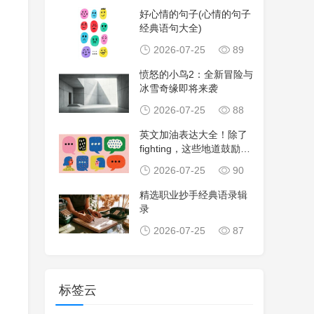
好心情的句子(心情的句子
经典语句大全)
2026-07-25
89
愤怒的小鸟2：全新冒险与
冰雪奇缘即将来袭
2026-07-25
88
英文加油表达大全！除了
fighting，这些地道鼓励句
子让沟
2026-07-25
90
精选职业抄手经典语录辑
录
2026-07-25
87
标签云