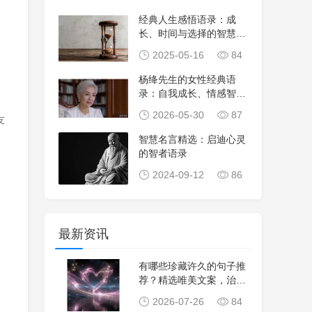
经典人生感悟语录：成
长、时间与选择的智慧之
路
2025-05-16
84
杨绛先生的女性经典语
录：自我成长、情感智慧
与生活态度分享
2026-05-30
87
友
智慧名言精选：启迪心灵
的智者语录
2024-09-12
86
最新资讯
有哪些珍藏许久的句子推
荐？精选唯美文案，治愈
心灵，生活感悟，
2026-07-26
84