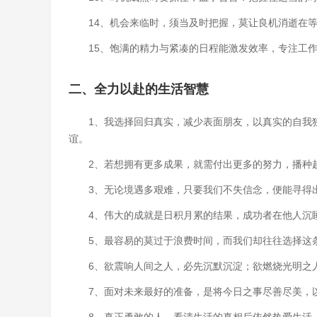
14、机会来临时，须当及时把握，莫让良机消逝在
15、饱满的精力与紧凑的日程能激发效率，专注工
二、全力以赴的生活智慧
1、我选择回归真实，减少表面朋友，以真实的自我
谊。
2、若想拥有更多成果，就需付出更多的努力，播种
3、无论境遇多艰难，只要我们不失信念，便能寻得
4、伟大的成就是日积月累的结果，成功者在他人沉
5、最容易的莫过于浪费时间，而我们却往往选择这
6、欲震响人间之人，必先沉默沉淀；欲燃烧光明之
7、面对未来最好的准备，是将今日之事尽善尽美，