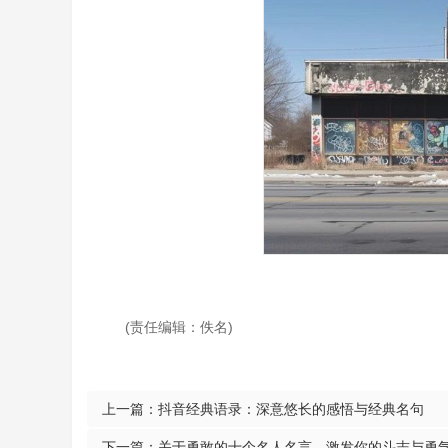
(责任编辑：佚名)
上一篇：
抖音经典语录：深意悠长的感悟与经典名句
下一篇：
关于勇敢的十个名人名言，激发你的斗志与勇