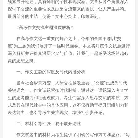
线索展开论述，具有鲜明的个性和现实感。文章从各个角度深入
探讨了交流的重要性以及缺乏交流带来的困扰，让人产生共鸣。
最后部分的小结，使得全文中心突出，印象深刻。
#高考作文交流主题深度解析#
在高考作文这一重要的舞台之上，今年的全国甲卷以“交
流”为主题为我们展开了一幅时代画卷。本文将对该作文试题进行
深入解析并评价其深层含义与价值。让我们一起感受这场跨越心
灵的思想之舞。
一、作文主题的深度及时代内涵分析
当今社会瞬息万变，人际交往越发重要，“交流”已成为时代
关键词之一。作文试题紧扣时代脉搏，通过这一话题深入考查学
生的思考能力和社会观察力。考生们需深入思考交流的本质、方
式及其在现代社会中的具体应用，这不仅有助于提升思维能力和
表达能力，也引导考生关注现实、增强社会责任感。
二、材料引导性强，易于展开论述
作文试题中的材料为考生提供了明确的写作方向和思路。“每