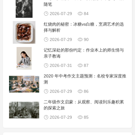
随笔
2026-07-29
84
红烧肉的秘密：冰糖vs白糖，烹调艺术的选
择与解析
2026-07-29
90
记忆深处的那份约定：作业本上的师生情与
亲子教诲
2026-07-31
87
2020 年中考作文主题预测：名校专家深度推
测
2026-07-29
86
二年级作文启蒙：从观察、阅读到乐趣积累
的探索之旅
2026-07-29
85