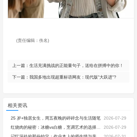
(责任编辑：佚名)
上一篇：
生活充满挑战的正能量句子，送给在拼搏中的你！
下一篇：
我国多地出现超重标语网友：现代版"大跃进"?
相关资讯
25 岁+独居女生，周五夜晚的碎碎念与生活随笔
2026-07-29
红烧肉的秘密：冰糖vs白糖，烹调艺术的选择与解析
2026-07-29
记忆深处的那份约定：作业本上的师生情与亲子教诲
2026-07-31