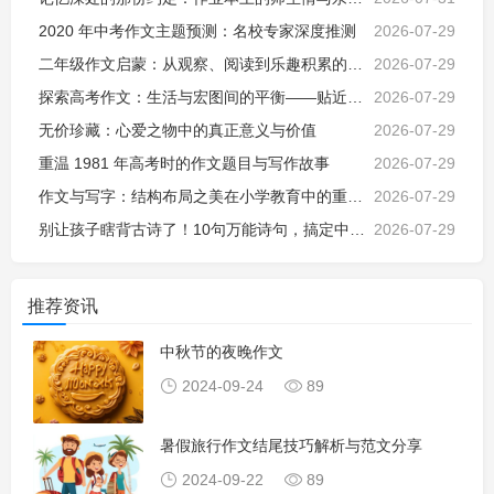
2020 年中考作文主题预测：名校专家深度推测
2026-07-29
二年级作文启蒙：从观察、阅读到乐趣积累的探索之旅
2026-07-29
探索高考作文：生活与宏图间的平衡——贴近生活的价值与挑战
2026-07-29
无价珍藏：心爱之物中的真正意义与价值
2026-07-29
重温 1981 年高考时的作文题目与写作故事
2026-07-29
作文与写字：结构布局之美在小学教育中的重要性
2026-07-29
别让孩子瞎背古诗了！10句万能诗句，搞定中小学所有作文场景
2026-07-29
推荐资讯
中秋节的夜晚作文
2024-09-24
89
暑假旅行作文结尾技巧解析与范文分享
2024-09-22
89