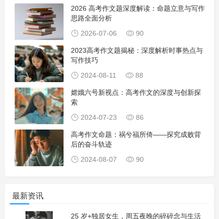
2026 高考作文题深度解读：命题立意与写作
思路全面分析
2026-07-06
90
2023高考作文题揭秘：深度解析时事热点与
写作技巧
2024-08-11
88
嫦娥六号新视点：高考作文的深度与创新探
索
2024-07-23
86
高考作文命题：祸兮福所倚——探究成败背
后的奋斗轨迹
2024-08-07
90
最新资讯
25 岁+独居女生，周五夜晚的碎碎念与生活