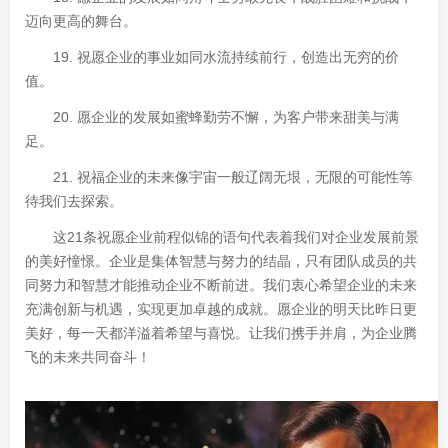
迈向更高的舞台。
19. 祝愿企业的事业如同水流持续前行，创造出无穷的价
值。
20. 愿企业的发展如蜜蜂勤劳不懈，为客户带来甜美与满
足。
21. 祝福企业的未来像宇宙一般辽阔无垠，无限的可能性等
待我们去探索。
这21条祝愿企业前程似锦的语句代表着我们对企业发展前景
的美好憧憬。企业是集体智慧与努力的结晶，只有团队成员的共
同努力和智慧才能推动企业不断前进。我们衷心希望企业的未来
充满创新与机遇，实现更加卓越的成就。愿企业的明天比昨日更
美好，每一天都洋溢着希望与喜悦。让我们携手并肩，为企业腾
飞的未来共同奋斗！