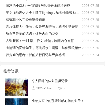
愤怒的小鸟2：全新冒险与冰雪奇缘即将来袭
2026-07-25
英文加油表达大全！除了fighting，这些地道鼓励句子让沟通更生动
2026-07-25
精选职业抄手经典语录辑录
2026-07-25
袁枚偶得人生佳句，收录经典语句，感悟生活智慧与真谛
2026-07-25
给自己最美的话语：绽放内心的花朵
2026-07-25
古训新解：十则“增广贤文”精髓，唤醒内心智慧
2026-07-30
有情调的爱情句子，愿此后余生漫漫，与你温暖相伴
2026-07-25
行走间的思考：我的旅行日记与经典感悟
2026-07-24
推荐资讯
令人回味的佳句值得记录
2024-11-28
90
小巷人家中的那些触动心弦的句子！