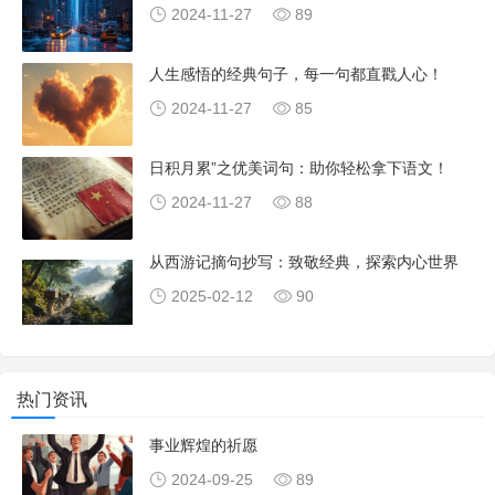
2024-11-27
89
人生感悟的经典句子，每一句都直戳人心！
2024-11-27
85
日积月累”之优美词句：助你轻松拿下语文！
2024-11-27
88
从西游记摘句抄写：致敬经典，探索内心世界
2025-02-12
90
热门资讯
事业辉煌的祈愿
2024-09-25
89