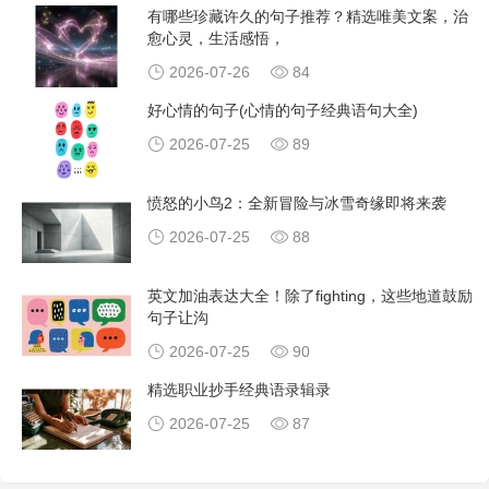
有哪些珍藏许久的句子推荐？精选唯美文案，治
愈心灵，生活感悟，
2026-07-26
84
好心情的句子(心情的句子经典语句大全)
2026-07-25
89
愤怒的小鸟2：全新冒险与冰雪奇缘即将来袭
2026-07-25
88
英文加油表达大全！除了fighting，这些地道鼓励
句子让沟
2026-07-25
90
精选职业抄手经典语录辑录
2026-07-25
87