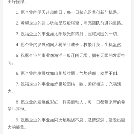
美好憧憬。
1. 愿企业的明天超越昨日，每一日都充盈着创新与机遇。
2. 希望企业的进步犹如星辰般璀璨，照亮团队前进的道路。
3. 祝福企业的事业如太阳般光辉四射，照耀周围的一切。
4. 愿企业的发展如同大树茁壮成长，枝繁叶茂，生机盎然。
5. 祝愿企业的事业像海洋一般辽阔无垠，拥有无限的发展空
间。
6. 愿企业的发展犹如山川般壮丽，气势磅礴，稳固不倒。
7. 祝福企业的事业如蜂巢般团结一致，紧密相连，充满活
力。
8. 愿企业的发展像彩虹一样美丽动人，每一日都带来新的希
望与喜悦。
9. 祝愿企业的事业如同火焰燃烧不息，激情澎湃，迸发出巨
大的能量。