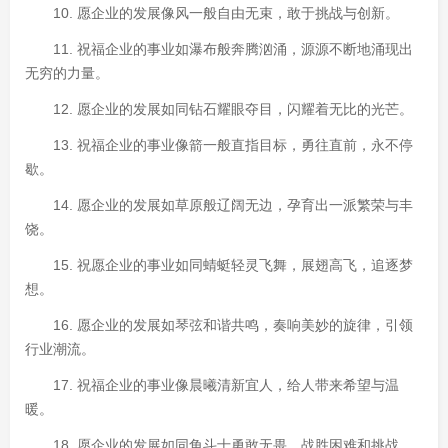
10. 愿企业的发展像风一般自由无束，敢于挑战与创新。
11. 祝福企业的事业如瀑布般奔腾汹涌，源源不断地涌现出
无穷的力量。
12. 愿企业的发展如同钻石耀眼夺目，闪耀着无比的光芒。
13. 祝福企业的事业像箭一般直指目标，勇往直前，永不停
歇。
14. 愿企业的发展如草原般辽阔无边，孕育出一派繁荣与丰
饶。
15. 祝愿企业的事业如同蜻蜓轻灵飞舞，展翅高飞，追逐梦
想。
16. 愿企业的发展如琴弦和谐共鸣，奏响美妙的旋律，引领
行业潮流。
17. 祝福企业的事业像晨曦清新宜人，给人带来希望与温
暖。
18. 愿企业的发展如同角斗士勇敢无畏，战胜困难和挑战，