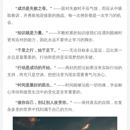
“成功是失败之母。”
——面对失败时不应气馁，而应从中吸
取教训，并勇敢地迎接新的挑战。每一次挫折都是一次学习的机
会。
“知识就是力量。”
——不断积累的知识使我们在遇到困难时
更有应对的能力，因此永远不要停止学习的脚步。
“千里之行，始于足下。”
——无论目标多么遥远，迈出第一
步总是最重要的。行动和坚持是实现梦想的关键。
“行动是成功的开始。”
——再好的想法如果没有实际行动的
支持，终究只是空谈。把想法变为现实需要勇气与决心。
“时间是最好的医生。”
——时间能够治愈一切伤痛，学会耐
心等待和接受生活中的变化是非常重要的。
“做你自己，别让别人改变你。”
——保持真实的自我，在复
杂多变的世界中找到属于自己的方向。