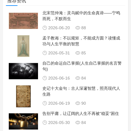
推荐资讯
北宋范仲淹：灵乌赋中的生命真谛——宁鸣
而死，不默而生
2026-06-20
88
孟子教诲：不以规矩，不能成方圆？读懂成
功与人生平衡的智慧
2026-05-31
85
自己的命运自己掌握(人生自己掌握的名言警
句)
2026-06-16
84
史记十大金句：古人深邃智慧，照亮现代人
生路
2026-06-19
90
告别平庸，让辽阔的人生不再被“稳妥”困住
2026-05-30
84