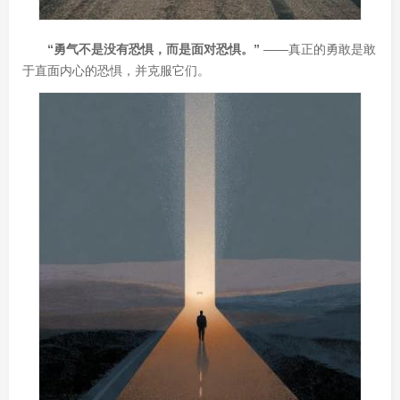
“勇气不是没有恐惧，而是面对恐惧。”
——真正的勇敢是敢
于直面内心的恐惧，并克服它们。