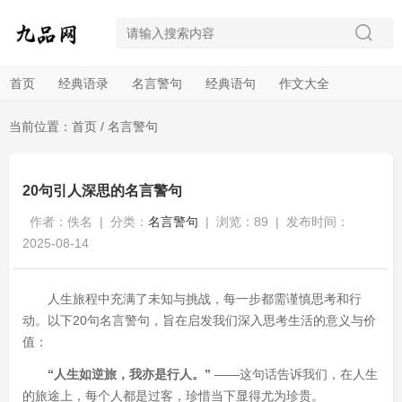
首页
经典语录
名言警句
经典语句
作文大全
当前位置：
首页
/
名言警句
20句引人深思的名言警句
作者：佚名
|
分类：
名言警句
|
浏览：89
|
发布时间：
2025-08-14
人生旅程中充满了未知与挑战，每一步都需谨慎思考和行
动。以下20句名言警句，旨在启发我们深入思考生活的意义与价
值：
“人生如逆旅，我亦是行人。”
——这句话告诉我们，在人生
的旅途上，每个人都是过客，珍惜当下显得尤为珍贵。