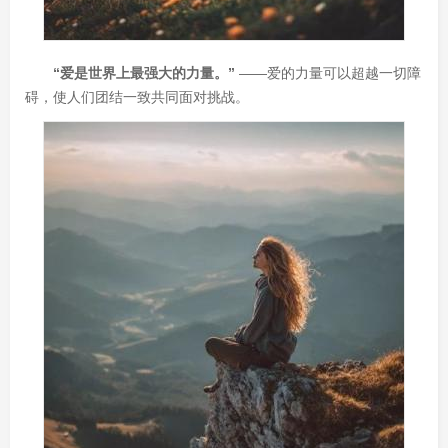
“爱是世界上最强大的力量。”
——爱的力量可以超越一切障
碍，使人们团结一致共同面对挑战。