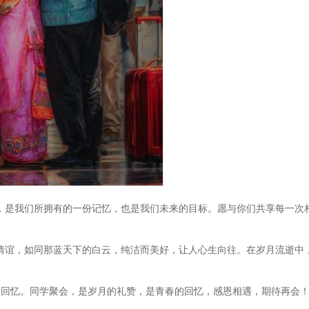
，是我们所拥有的一份记忆，也是我们未来的目标。愿与你们共享每一次
情谊，如同那蓝天下的白云，纯洁而美好，让人心生向往。在岁月流逝中
的回忆。同学聚会，是岁月的礼赞，是青春的回忆，感恩相遇，期待再会