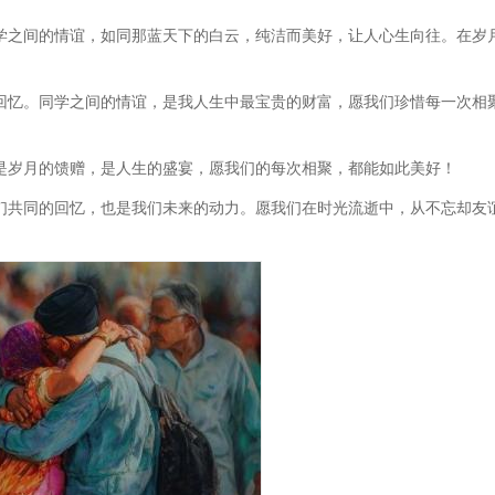
学之间的情谊，如同那蓝天下的白云，纯洁而美好，让人心生向往。在岁
回忆。同学之间的情谊，是我人生中最宝贵的财富，愿我们珍惜每一次相
是岁月的馈赠，是人生的盛宴，愿我们的每次相聚，都能如此美好！
们共同的回忆，也是我们未来的动力。愿我们在时光流逝中，从不忘却友