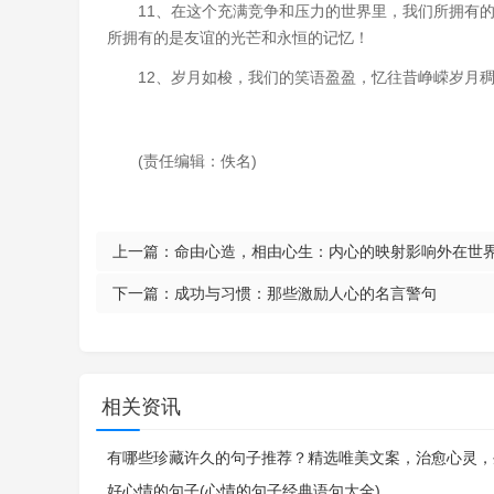
11、在这个充满竞争和压力的世界里，我们所拥有
所拥有的是友谊的光芒和永恒的记忆！
12、岁月如梭，我们的笑语盈盈，忆往昔峥嵘岁月
(责任编辑：佚名)
上一篇：
命由心造，相由心生：内心的映射影响外在世
下一篇：
成功与习惯：那些激励人心的名言警句
相关资讯
有哪些珍藏许久的句子推荐？精选唯美文案，治愈心灵，
好心情的句子(心情的句子经典语句大全)