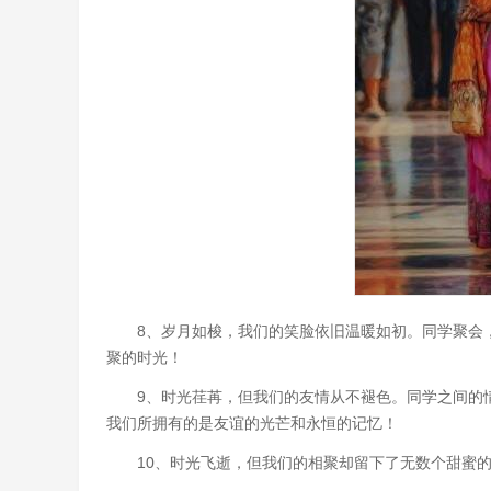
8、岁月如梭，我们的笑脸依旧温暖如初。同学聚会
聚的时光！
9、时光荏苒，但我们的友情从不褪色。同学之间的
我们所拥有的是友谊的光芒和永恒的记忆！
10、时光飞逝，但我们的相聚却留下了无数个甜蜜