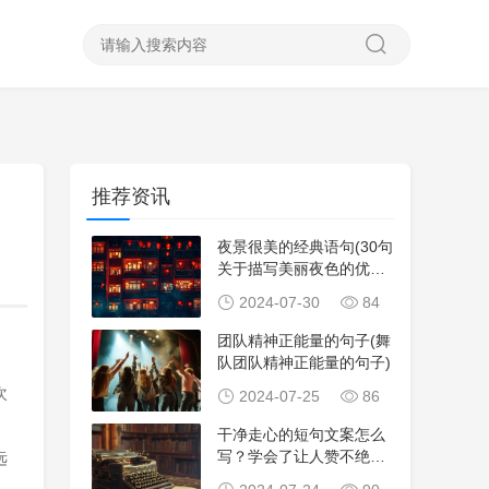
推荐资讯
夜景很美的经典语句(30句
关于描写美丽夜色的优美
句子)
2024-07-30
84
团队精神正能量的句子(舞
队团队精神正能量的句子)
次
2024-07-25
86
干净走心的短句文案怎么
写？学会了让人赞不绝
远
口！