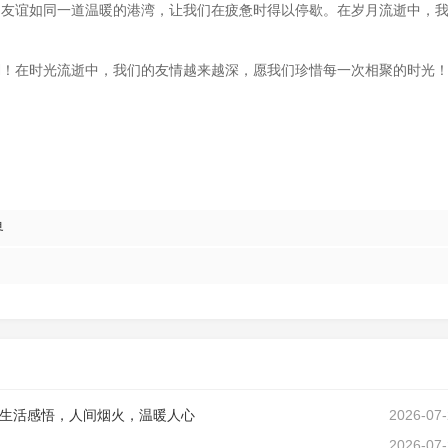
的友谊如同一道温暖的港湾，让我们在疲惫时得以停歇。在岁月流逝中，
稠！在时光流逝中，我们的友情越来越深，愿我们珍惜每一次相聚的时光
界
生活感悟，人间烟火，温暖人心
2026-07
2026-07