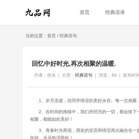
首页
经典语录
当前位置：
首页
/
经典语句
回忆中好时光,再次相聚的温暖.
作者：佚名
|
分类：
经典语句
|
浏览：84
|
发布时间：
1、岁月流逝，但同学情谊的美好永存。每一次相聚
2、在时间的推移中，我们所经历的一切，都会留下
相聚，都能如此美好！
3、青春时光再现，朋友的笑语和情谊再次融合在一
年轻，永远热泪盈眶！