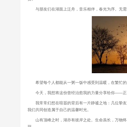
与朋友们在湖面上泛舟，音乐相伴，春光为序。无需
希望每个人都能从一粥一饭中感受到温暖，在繁忙的
今天，我想将这份曾经治愈我的力量分享给你——正
我常常幻想在喧嚣的背后有一片静谧之地：几位挚友
我们共同创造属于自己的温馨时光。
山有顶峰之时，湖亦有彼岸之处。生命虽长，万物终
甜。