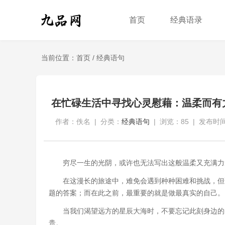
首页
经典语录
当前位置：
首页
/
经典语句
在忙碌生活中寻找心灵慰藉：温柔而有
作者：佚名
|
分类：
经典语句
|
浏览：85
|
发布时间：
穷尽一生的光阴，或许也无法写出这般温柔又充满力
在这漫长的旅途中，难免会遇到种种困难和挑战，但
题的答案；而在此之前，最重要的就是做最真实的自己。
当我们渴望远方的星辰大海时，不要忘记此刻身边的
贵。