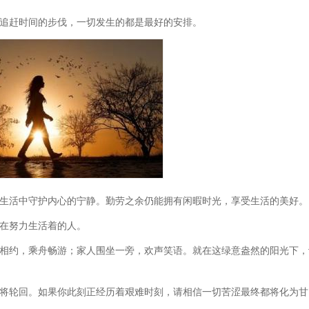
追赶时间的步伐，一切发生的都是最好的安排。
生活中守护内心的宁静。勤劳之余仍能拥有闲暇时光，享受生活的美好。
在努力生活着的人。
相约，乘舟畅游；家人围坐一旁，欢声笑语。就在这绿意盎然的阳光下，
将轮回。如果你此刻正经历着艰难时刻，请相信一切苦涩最终都将化为甘