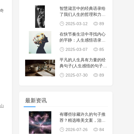
智慧箴言中的经典语录给
奇
了我们人生的哲理和力
量。
2025-03-12
89
在快节奏生活中寻找内心
的平静：人生感悟语录的
重要性
2025-03-07
85
平凡的人生具有力量的经
典句子(人生感悟的句子在
平凡中寻找生命
2025-07-30
89
最新资讯
山
有哪些珍藏许久的句子推
荐？精选唯美文案，治愈
心灵，生活感悟，
2026-07-26
84