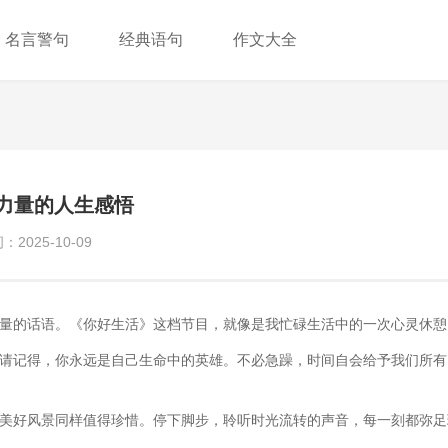
名言警句
经典语句
作文大全
力量的人生感悟
2025-10-09
量的话语。《你好生活》这档节目，就像是我忙碌生活中的一次心灵休憩
请记得，你永远是自己生命中的英雄。不必急躁，时间自会给予我们所有
美好风景同样值得珍惜。停下脚步，聆听时光流转的声音，每一刻都弥足