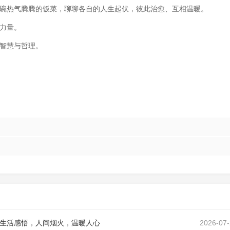
碗热气腾腾的饭菜，聊聊各自的人生起伏，彼此治愈、互相温暖。
力量。
智慧与哲理。
生活感悟，人间烟火，温暖人心
2026-07