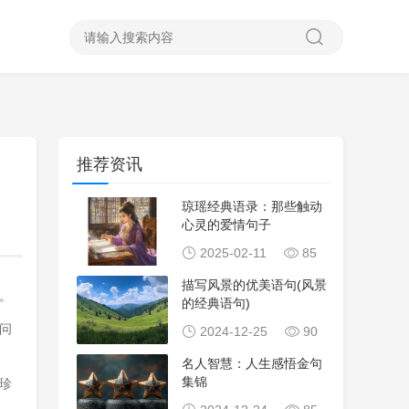
推荐资讯
琼瑶经典语录：那些触动
心灵的爱情句子
2025-02-11
85
描写风景的优美语句(风景
。
的经典语句)
问
2024-12-25
90
名人智慧：人生感悟金句
集锦
珍