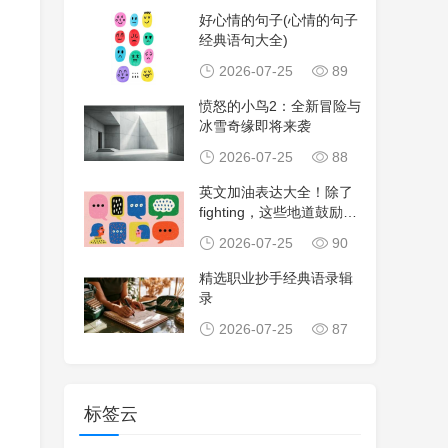
好心情的句子(心情的句子
经典语句大全)
2026-07-25
89
愤怒的小鸟2：全新冒险与
冰雪奇缘即将来袭
2026-07-25
88
英文加油表达大全！除了
fighting，这些地道鼓励句
子让沟
2026-07-25
90
精选职业抄手经典语录辑
录
2026-07-25
87
标签云