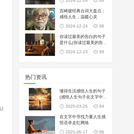
2024-12-24
85
宫崎骏经典台词大盘点：
感悟人生，温暖心灵
2024-12-24
88
你读过最美的告白的句子
是什么(你读过最美的告白
句子是什么？这
2024-12-23
89
热门资讯
懂得生活感悟人生的句子
(感悟人生句子在文字中寻
找生活的力量)
2025-03-25
84
让
在文字中寻找力量人生感
悟语录走红网络
2025-06-17
88