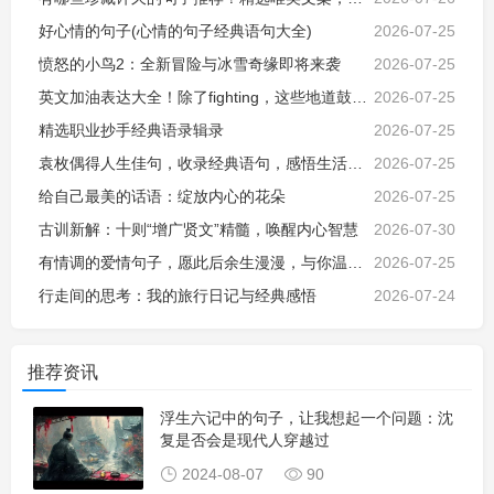
好心情的句子(心情的句子经典语句大全)
2026-07-25
愤怒的小鸟2：全新冒险与冰雪奇缘即将来袭
2026-07-25
英文加油表达大全！除了fighting，这些地道鼓励句子让沟通更生动
2026-07-25
精选职业抄手经典语录辑录
2026-07-25
袁枚偶得人生佳句，收录经典语句，感悟生活智慧与真谛
2026-07-25
给自己最美的话语：绽放内心的花朵
2026-07-25
古训新解：十则“增广贤文”精髓，唤醒内心智慧
2026-07-30
有情调的爱情句子，愿此后余生漫漫，与你温暖相伴
2026-07-25
行走间的思考：我的旅行日记与经典感悟
2026-07-24
推荐资讯
浮生六记中的句子，让我想起一个问题：沈
复是否会是现代人穿越过
2024-08-07
90