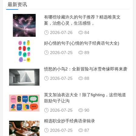
最新资讯
有哪些珍藏许久的句子推荐？精选唯美文
案，治愈心灵，生活感悟，
2026-07-26
84
好心情的句子(心情的句子经典语句大全)
2026-07-25
89
愤怒的小鸟2：全新冒险与冰雪奇缘即将来袭
2026-07-25
88
英文加油表达大全！除了fighting，这些地道
鼓励句子让沟
2026-07-25
90
精选职业抄手经典语录辑录
2026-07-25
87