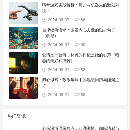
猜拳游戏实战解析：用户与机器人的激烈对
决！
2024-08-07
86
自律经典语录：激发内心力量的励志句子
（收藏）
2024-08-07
90
爱情是一首诗，林婉的日记是她的心声（暗
恋的美好和痛苦）
2024-08-07
88
归心似箭：致敬年味中的温暖回归与团聚之
诗
2024-08-21
88
热门资讯
剑来深情语录盘点：江湖豪情、细腻情感与