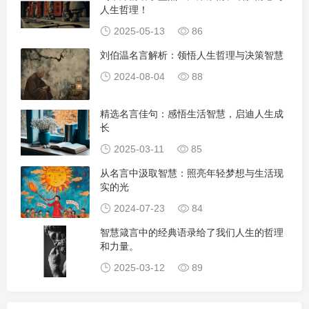
人生哲理！
2025-05-13
86
刘伯温名言解析：领悟人生哲理与决策智慧
2024-08-04
88
精选名言佳句：感悟生活智慧，启迪人生成
长
2025-03-11
85
从名言中汲取智慧：照亮年轻梦想与生活现
实的光
2024-07-23
84
智慧箴言中的经典语录给了我们人生的哲理
和力量。
2025-03-12
89