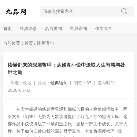
首页
经典语录
名言警句
经典语句
作文大全
当前位置：
首页
/
经典语句
读懂剑来的深层哲理：从修真小说中汲取人生智慧与处
世之道
作者：佚名
|
分类：
经典语句
|
浏览：87
|
发布时间：
2026-06-02
在宏大磅礴的修真世界观和细腻入骨的人物情感描绘中，网
络文学《剑来》无疑为无数读者提供了取之不尽的感悟宝库。这
部作品不仅仅讲述了一场剑道之旅，更是一部关于成长、关于人
性、关于如何安放自我的深刻哲学寓言。本文将深度梳理《剑