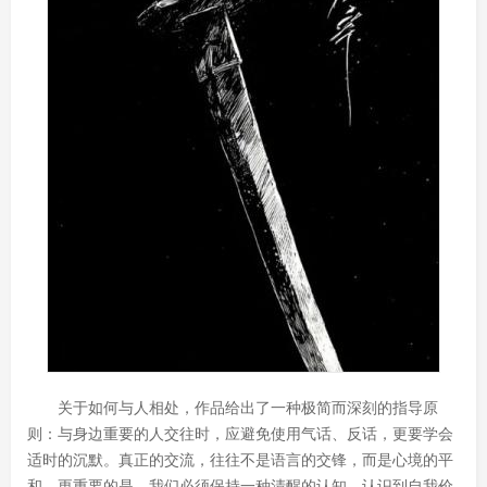
关于如何与人相处，作品给出了一种极简而深刻的指导原
则：与身边重要的人交往时，应避免使用气话、反话，更要学会
适时的沉默。真正的交流，往往不是语言的交锋，而是心境的平
和。更重要的是，我们必须保持一种清醒的认知，认识到自我价