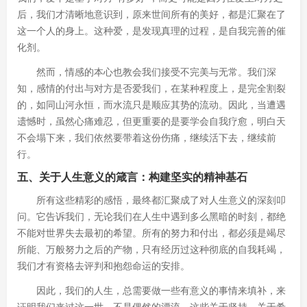
后，我们才清晰地意识到，原来世间所有的美好，都是汇聚在了
这一个人的身上。这种爱，是发现真理的过程，是自我完善的催
化剂。
然而，情感的本心也教会我们接受不完美与无常。我们深
知，感情的付出与对方是否爱我们，在某种程度上，是完全割裂
的，如同山河永恒，而水流只是顺应其势的流动。因此，当遭遇
遗憾时，虽然心痛难忍，但更重要的是要学会自我疗愈，明白天
不会塌下来，我们依然要带着这份伤痛，继续活下去，继续前
行。
五、关于人生意义的箴言：构建坚实的精神基石
所有这些精彩的感悟，最终都汇聚成了对人生意义的深刻叩
问。它告诉我们，无论我们在人生中遇到多么黑暗的时刻，都绝
不能对世界失去最初的希望。所有的努力和付出，都必须是竭尽
所能、万般努力之后的产物，只有经历过这种彻底的自我耗竭，
我们才有资格去评判和抱怨命运的安排。
因此，我们的人生，总需要做一些有意义的事情来填补，来