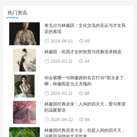
热门资讯
泰戈尔与林徽因：文化交流的见证与才女风
采的展现
2024-08-01
88
林徽因：民国才女的智慧与优雅语录精选
2025-03-11
84
你会被哪一句林徽因的名言打动?那太多了
啊，林徽因是当之无愧的
2025-03-11
88
林徽因经典语录：人间的四月天，爱与希望
的温暖絮语
2025-09-22
86
林徽因经典语录大全：你是人间的四月天，
温暖而深情的文字世界