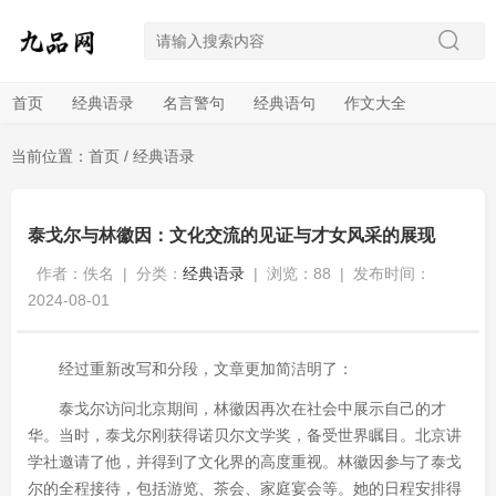
首页
经典语录
名言警句
经典语句
作文大全
当前位置：
首页
/
经典语录
泰戈尔与林徽因：文化交流的见证与才女风采的展现
作者：佚名
|
分类：
经典语录
|
浏览：88
|
发布时间：
2024-08-01
经过重新改写和分段，文章更加简洁明了：
泰戈尔访问北京期间，林徽因再次在社会中展示自己的才
华。当时，泰戈尔刚获得诺贝尔文学奖，备受世界瞩目。北京讲
学社邀请了他，并得到了文化界的高度重视。林徽因参与了泰戈
尔的全程接待，包括游览、茶会、家庭宴会等。她的日程安排得