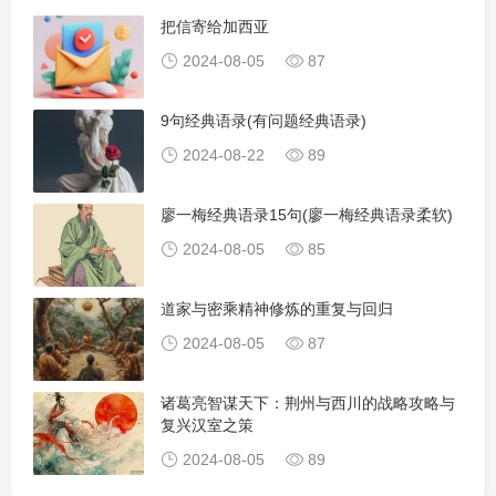
把信寄给加西亚
2024-08-05
87
9句经典语录(有问题经典语录)
2024-08-22
89
廖一梅经典语录15句(廖一梅经典语录柔软)
2024-08-05
85
道家与密乘精神修炼的重复与回归
2024-08-05
87
诸葛亮智谋天下：荆州与西川的战略攻略与
复兴汉室之策
2024-08-05
89