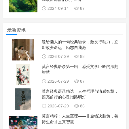
2024-09-14
87
最新资讯
送给懒人的十句经典语录，激发行动力，立
即改变命运，励志自我激
2026-07-29
88
莫言经典语录第一辑：感受文学巨匠的深刻
智慧
2026-07-29
87
莫言经典语录精选：人生哲理与情感智慧，
照亮前行的心灵指路明灯
2026-07-29
86
莫言精粹：人生至理——非金钱决胜负，善
待生命才是真智慧