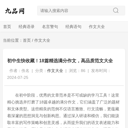
首页
经典语录
名言警句
经典语句
作文大全
当前位置：
首页
/
作文大全
初中生快收藏！18篇精选满分作文，高品质范文大全
作者：佚名
|
分类：
作文大全
|
浏览：86
|
发布时间：
2024-07-25
在初中阶段，优秀的文章范本是不可或缺的学习工具！这里
精心挑选并打磨了18篇卓越的满分作文，它们涵盖了广泛的题材
和文体类型。这些精良的范例不仅语言雅致、行文流畅，更蕴藏
着深邃的思想洞见与创新构思。通过深入研读和模仿，我们能汲
取丰富的写作策略和创意灵感，从而提升我们的语文表述能力和