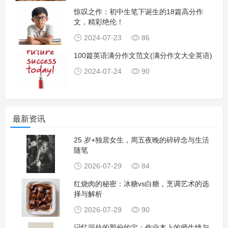
惊叹之作：初中生笔下诞生的18篇高分作
文，精彩绝伦！
2024-07-23
86
100篇英语满分作文范文(满分作文大全英语)
2024-07-24
90
最新资讯
25 岁+独居女生，周五夜晚的碎碎念与生活
随笔
2026-07-29
84
红烧肉的秘密：冰糖vs白糖，烹调艺术的选
择与解析
2026-07-29
90
记忆深处的那份约定：作业本上的师生情与