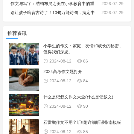
作文与写字：结构布局之美在小学教育中的重要性
2026-07-29
别让孩子瞎背古诗了！10句万能诗句，搞定中小学所有作文场景
2026-07-29
推荐资讯
小学生的作文：家庭、友情和成长的秘密，
值得我们深思。
2024-08-12
86
2024高考作文题打开
2024-08-12
84
什么是记叙文作文大全(什么是记叙文)
2024-08-12
90
石雷鹏作文不用全听!!附详细听课指南模板
2024-08-12
85