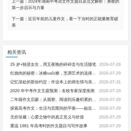
上一篇：
2024年湖南中考语文作文题目及范文解析：勇敢的
第一步启示与力量
下一篇：
近百年前的儿童作文，看一下当时的正能量教育硕
果
相关资讯
25 岁+独居女生，周五夜晚的碎碎念与生活随笔
2026-07-29
红烧肉的秘密：冰糖vs白糖，烹调艺术的选择与解析
2026-07-29
记忆深处的那份约定：作业本上的师生情与亲子教诲
2026-07-31
2020 年中考作文主题预测：名校专家深度推测
2026-07-29
二年级作文启蒙：从观察、阅读到乐趣积累的探索之旅
2026-07-29
探索高考作文：生活与宏图间的平衡——贴近生活的价值与挑战
2026-07-29
无价珍藏：心爱之物中的真正意义与价值
2026-07-29
重温 1981 年高考时的作文题目与写作故事
2026-07-29