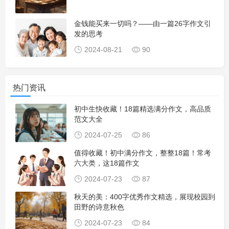
金钱能买来一切吗？——由一篇26字作文引
发的思考
2024-08-21
90
热门资讯
初中生快收藏！18篇精选满分作文，高品质
范文大全
2024-07-25
86
值得收藏！初中满分作文，整整18篇！常考
六大类，这18篇作文
2024-07-23
87
秋天的美：400字优秀作文精选，展现校园到
田野的诗意秋色
2024-07-23
84