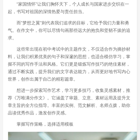
“家国情怀”让我们胸怀天下，个人成长与国家进步交织在一
起，书写对祖国的深情热爱与责任担当。
而"梦想之翼"则代表我们追求的目标，它给予我们力量和勇
气。在作文中，你可以尽情勾画那些远大的抱负和坚韧不拔的追
求。
这些常出现在初中考试中的主题作文，不仅适合作为摘抄材
料，让我们积累优美的句子和深邃的思想，也适合模仿学习，掌
握不同的写作手法和风格。它们更是锻炼写作技巧的绝佳素材，
通过不断实践，提升我们的文字表达能力，从而更好地书写内心
世界，创作出属于自己的精彩篇章。
想进一步探索写作艺术，学习更多技巧，收集灵感素材，推
荐《万唯满分作文》。它涵盖了审题、立意、素材运用及提升文
章主旨的全方位指导。丰富的实例、范文解析、名师点拨，助你
品读优秀作品，激发创作灵感。
掌握写作策略，选择适用模板