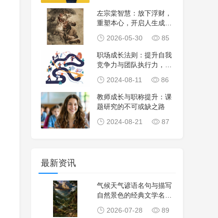
左宗棠智慧：放下浮财，
重塑本心，开启人生成长
与修行之路
2026-05-30
85
职场成长法则：提升自我
竞争力与团队执行力，共
创卓越业绩！
2024-08-11
86
教师成长与职称提升：课
题研究的不可或缺之路
2024-08-21
87
最新资讯
气候天气谚语名句与描写
自然景色的经典文学名
句，感悟天地自然智
2026-07-28
89