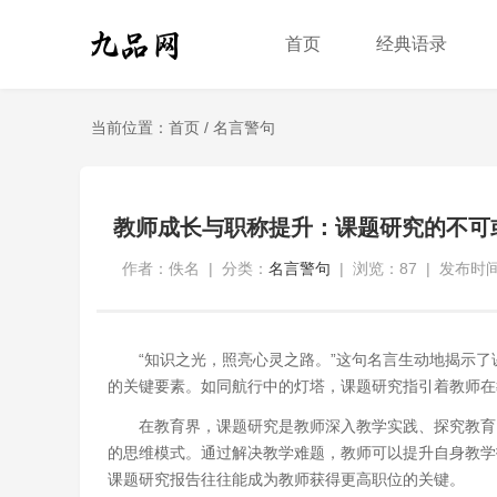
首页
经典语录
当前位置：
首页
/
名言警句
教师成长与职称提升：课题研究的不可
作者：佚名
|
分类：
名言警句
|
浏览：87
|
发布时间：
“知识之光，照亮心灵之路。”这句名言生动地揭示
的关键要素。如同航行中的灯塔，课题研究指引着教师在
在教育界，课题研究是教师深入教学实践、探究教育
的思维模式。通过解决教学难题，教师可以提升自身教学
课题研究报告往往能成为教师获得更高职位的关键。