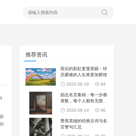
推荐资讯
雨后的彩虹更显美丽：经
历磨难的人生将更加辉煌
2025-06-18
84
励志名言集锦：每一步都
升
算数，每个人都有无限潜
力
2025-08-14
86
新
赞美英雄的经典古诗与名
的
言警句汇总