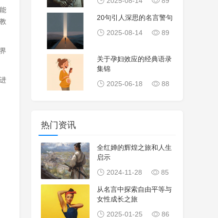
2025-08-14
89
能
20句引人深思的名言警句
教
2025-08-14
89
界
关于孕妇效应的经典语录
集锦
进
2025-06-18
88
热门资讯
全红婵的辉煌之旅和人生
启示
2024-11-28
85
从名言中探索自由平等与
女性成长之旅
2025-01-25
86