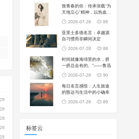
致青春的你：传承张载“为
天地立心”精神，以热血担
当时代使命，
2026-07-28
88
亚里士多德名言：卓越源
自习惯而非瞬间决定
2026-07-28
88
时间就像海绵里的水，挤
一挤总会有的。"——鲁迅
2026-07-28
90
每日名言感悟：人生旅途
的豁达与生活中的小确幸
-28
2026-07-28
89
-28
-28
-28
标签云
-28