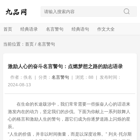
首页
经典语录
名言警句
经典语句
作文大全
当前位置：
首页
/
名言警句
激励人心的奋斗名言警句：点燃梦想之路的励志语录
作者：佚名
|
分类：
名言警句
|
浏览：88
|
发布时间：
2024-08-13
在生命的长途跋涉中，我们常常需要一些振奋人心的话语来
激发内在的动力，坚定我们的步伐。下面为你献上一系列鼓舞人
心的格言和激励人生的警句，愿它们成为你逐梦道路上闪烁的星
辰。
"人生的价值，并非以时间衡量，而是以深度诠释。” 列夫·托尔斯