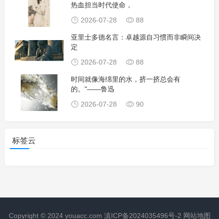
热血担当时代使命，
2026-07-28
88
亚里士多德名言：卓越源自习惯而非瞬间决
定
2026-07-28
88
时间就像海绵里的水，挤一挤总会有
的。"——鲁迅
2026-07-28
90
标签云
Copyright © 2024
youacc.com
滇ICP备2024035496号-2
网站地图