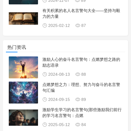
2024-11-07
89
有关积累的名人名言警句大全——坚持与毅
力的力量
2025-02-12
87
热门资讯
激励人心的奋斗名言警句：点燃梦想之路的
励志语录
2024-08-13
88
点燃梦想之力：理想、努力与奋斗的名言警
句汇编
2024-09-15
89
激励学生学习的名言警句(那些激励我们前行
的学习名言警句：点燃
2025-05-12
84