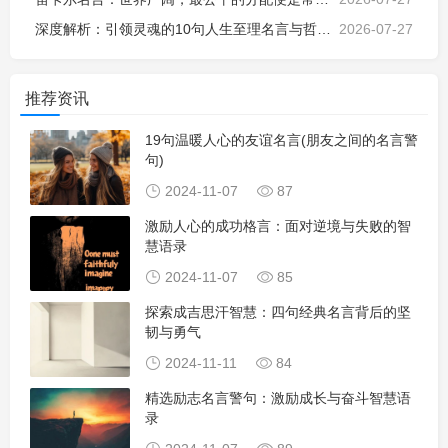
深度解析：引领灵魂的10句人生至理名言与哲学思考
2026-07-27
推荐资讯
19句温暖人心的友谊名言(朋友之间的名言警
句)
2024-11-07
87
激励人心的成功格言：面对逆境与失败的智
慧语录
2024-11-07
85
探索成吉思汗智慧：四句经典名言背后的坚
韧与勇气
2024-11-11
84
精选励志名言警句：激励成长与奋斗智慧语
录