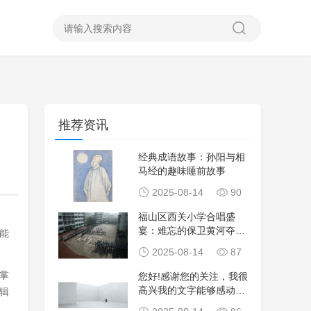
推荐资讯
经典成语故事：孙阳与相
马经的趣味睡前故事
2025-08-14
90
福山区西关小学合唱盛
宴：难忘的保卫黄河夺冠
能
时刻
2025-08-14
87
掌
您好!感谢您的关注，我很
高兴我的文字能够感动到
辑
您。