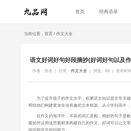
首页
经典语录
当前位置：
首页
/
作文大全
语文好词好句好段摘抄(好词好句以及作
作者：佚名
|
分类：
作文大全
|
浏览：88
|
发布时间：
为了提升孩子的作文水平，积累语文知识是非常关键
帮助他们构建更加生动有趣的文本框架。从小学到高中，
在作文的海洋中，丰富的词汇是船，精妙的句子是帆
握如何运用这些素材来构建自己的作文。好词可以让文章
组织和语言组织能力。