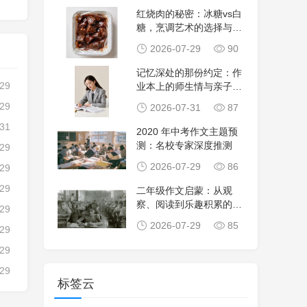
红烧肉的秘密：冰糖vs白
糖，烹调艺术的选择与解
析
2026-07-29
90
记忆深处的那份约定：作
-29
业本上的师生情与亲子教
诲
-29
2026-07-31
87
-31
2020 年中考作文主题预
测：名校专家深度推测
-29
2026-07-29
86
-29
-29
二年级作文启蒙：从观
察、阅读到乐趣积累的探
-29
索之旅
2026-07-29
85
-29
-29
-29
标签云