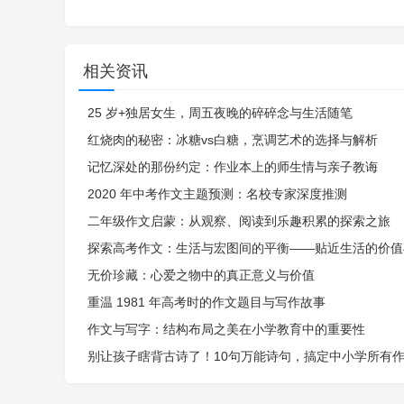
相关资讯
25 岁+独居女生，周五夜晚的碎碎念与生活随笔
红烧肉的秘密：冰糖vs白糖，烹调艺术的选择与解析
记忆深处的那份约定：作业本上的师生情与亲子教诲
2020 年中考作文主题预测：名校专家深度推测
二年级作文启蒙：从观察、阅读到乐趣积累的探索之旅
探索高考作文：生活与宏图间的平衡——贴近生活的价值
无价珍藏：心爱之物中的真正意义与价值
重温 1981 年高考时的作文题目与写作故事
作文与写字：结构布局之美在小学教育中的重要性
别让孩子瞎背古诗了！10句万能诗句，搞定中小学所有