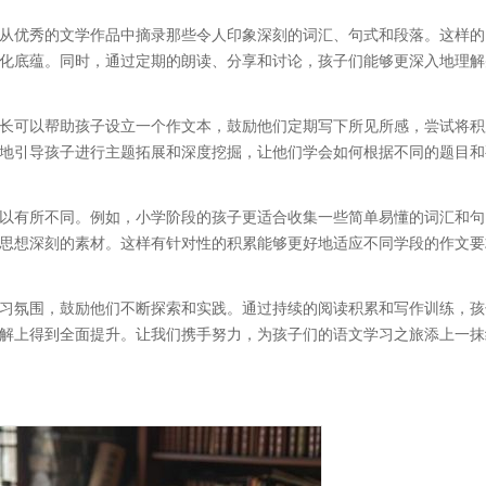
从优秀的文学作品中摘录那些令人印象深刻的词汇、句式和段落。这样的
化底蕴。同时，通过定期的朗读、分享和讨论，孩子们能够更深入地理解
长可以帮助孩子设立一个作文本，鼓励他们定期写下所见所感，尝试将积
地引导孩子进行主题拓展和深度挖掘，让他们学会如何根据不同的题目和
以有所不同。例如，小学阶段的孩子更适合收集一些简单易懂的词汇和句
思想深刻的素材。这样有针对性的积累能够更好地适应不同学段的作文要
习氛围，鼓励他们不断探索和实践。通过持续的阅读积累和写作训练，孩
解上得到全面提升。让我们携手努力，为孩子们的语文学习之旅添上一抹