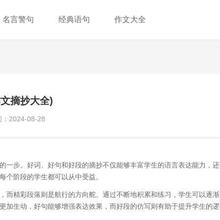
名言警句
经典语句
作文大全
文摘抄大全)
2024-08-28
的一步。好词、好句和好段的摘抄不仅能够丰富学生的语言表达能力，还
每个阶段的学生都可以从中受益。
，而精彩段落则是航行的方向舵。通过不断地积累和练习，学生可以逐渐
更加生动，好句能够增强表达效果，而好段的仿写则有助于提升学生的逻