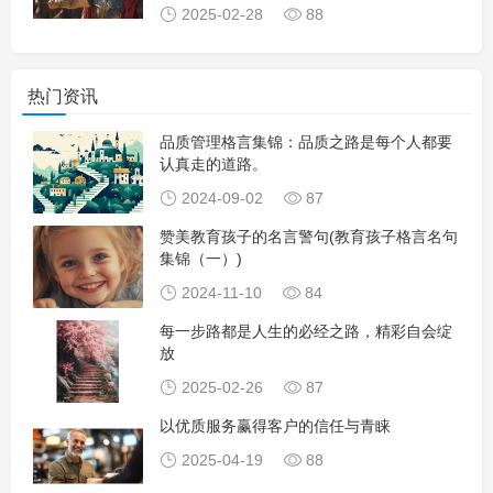
2025-02-28
88
热门资讯
品质管理格言集锦：品质之路是每个人都要
认真走的道路。
2024-09-02
87
赞美教育孩子的名言警句(教育孩子格言名句
集锦（一）)
2024-11-10
84
每一步路都是人生的必经之路，精彩自会绽
放
2025-02-26
87
以优质服务赢得客户的信任与青睐
2025-04-19
88