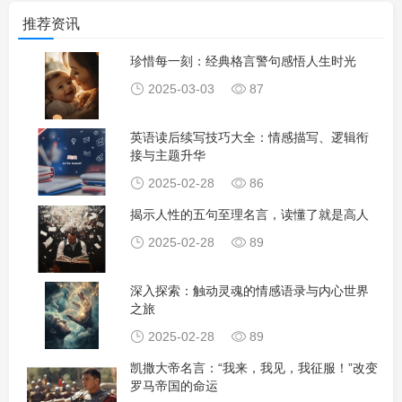
推荐资讯
珍惜每一刻：经典格言警句感悟人生时光
2025-03-03
87
英语读后续写技巧大全：情感描写、逻辑衔
接与主题升华
2025-02-28
86
揭示人性的五句至理名言，读懂了就是高人
2025-02-28
89
深入探索：触动灵魂的情感语录与内心世界
之旅
2025-02-28
89
凯撒大帝名言：“我来，我见，我征服！”改变
罗马帝国的命运