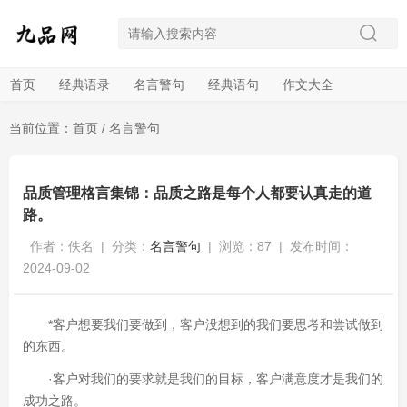
首页
经典语录
名言警句
经典语句
作文大全
当前位置：
首页
/
名言警句
品质管理格言集锦：品质之路是每个人都要认真走的道
路。
作者：佚名
|
分类：
名言警句
|
浏览：87
|
发布时间：
2024-09-02
*客户想要我们要做到，客户没想到的我们要思考和尝试做到
的东西。
·客户对我们的要求就是我们的目标，客户满意度才是我们的
成功之路。