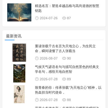
精选名言：塑造卓越品格与高尚道德的智慧
钥匙
2024-07-26
87
最新资讯
重读张载千古名言为天地立心，为生民立
命，瞬间读懂了古人张载当
2026-08-07
90
气候天气谚语名句与描写自然景色的经典文
学名句，感悟天地自然智
2026-07-28
89
致青春的你：传承张载“为天地立心”精神，以
热血担当时代使命，
2026-07-28
88