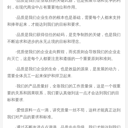
·品质是我们企业取胜的关键武器，也是拓展市场和竞争的利
剑，在现代商业中占有重要地位和作用。
·品质是我们企业生存的根本也是基础，需要每个人都来支持
和捧举起来，才能达到我们的目标和要求。
·品质是我们获得信任的砝码，是竞争制胜的关键，也是我们
不断追求和进步的永无止境的目标和理念。
·优质使我们的企业走向辉煌，而劣质则会导致我们的企业走
向灭亡，这是每个人都要注意和遵循的一个重要原则和准则。
·品质是我们企业的生命，也是效益的源泉，是发展的动力，
需要全体员工一起来保护和捍卫起来.
·我们的产品质量好，全靠我们的工作质量保，这是一个很重
要的关系和因果联系，我们要认真做到这一点才会达到我们的目
标和要求.
·爱惜原料一点一滴，讲究质量一丝不苟，这样才能真正达到
我们对产品的要求和标准。
·通过不断改进点点滴滴，品质步步升级，我们才能达到我们