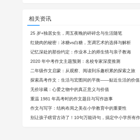
相关资讯
25 岁+独居女生，周五夜晚的碎碎念与生活随笔
红烧肉的秘密：冰糖vs白糖，烹调艺术的选择与解析
记忆深处的那份约定：作业本上的师生情与亲子教诲
2020 年中考作文主题预测：名校专家深度推测
二年级作文启蒙：从观察、阅读到乐趣积累的探索之旅
探索高考作文：生活与宏图间的平衡——贴近生活的价值
无价珍藏：心爱之物中的真正意义与价值
重温 1981 年高考时的作文题目与写作故事
作文与写字：结构布局之美在小学教育中的重要性
别让孩子瞎背古诗了！10句万能诗句，搞定中小学所有