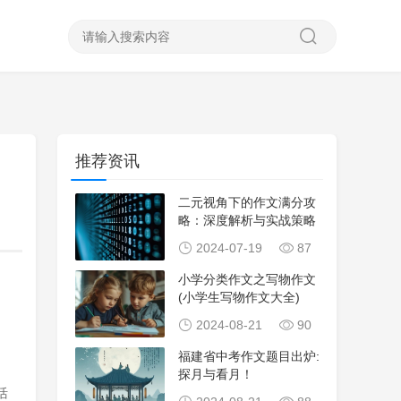
推荐资讯
二元视角下的作文满分攻
略：深度解析与实战策略
2024-07-19
87
小学分类作文之写物作文
(小学生写物作文大全)
2024-08-21
90
福建省中考作文题目出炉:
探月与看月！
活