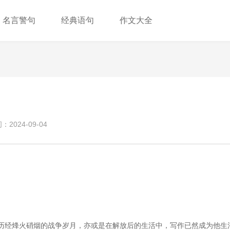
名言警句
经典语句
作文大全
2024-09-04
是历经烽火硝烟的战争岁月，亦或是在解放后的生活中，写作已然成为他生