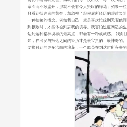
寒冷而不敢盛开，那就不会有令人赞叹的梅花；如果一粒
只看到抵达者的荣誉，却忽视了起程后所经历的艰难险阻
一种抽象的概念。例如我自己，就是喜欢忙碌到无暇他顾
到极致时，才能体会到忘我的境界。我害怕过度闲适的生
达到这种精神境界的最高点，都会有一种成就感。 我向
知，在出发与抵达之间的经历才是最宝贵的、最神奇的。
要接触到的更多洁白的浪花；一个船员在到达时所兴奋的