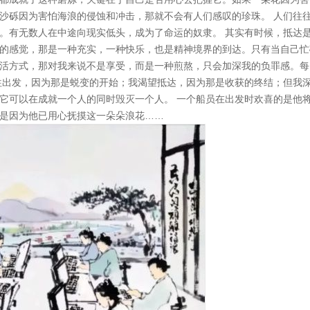
沙砾因为害怕海浪的侵蚀和冲击，那就不会有人们感叹的珍珠。 人们往
。有无数人在中途向现实低头，成为了命运的奴隶。 其实有时候，抵达
的感觉，那是一种充实，一种快乐，也是精神境界的到达。只有当自己忙
活方式，那对我来说不是享受，而是一种煎熬，只会加深我的负罪感。每
往出发，因为那是蜕变的开始；我渴望抵达，因为那是收获的终结；但我
它可以在成就一个人的同时毁灭一个人。 一个船员在出发时欢喜的是他
是因为他已用心抚摸这一朵朵浪花……