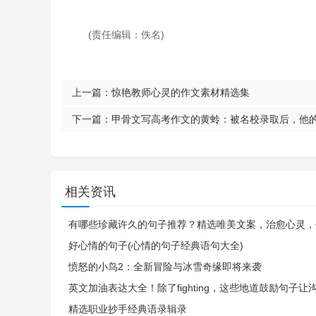
(责任编辑：佚名)
上一篇：
惊艳教师心灵的作文素材精选集
下一篇：
甲骨文写高考作文的黄蛉：被名校录取后，他
相关资讯
有哪些珍藏许久的句子推荐？精选唯美文案，治愈心灵，
好心情的句子(心情的句子经典语句大全)
愤怒的小鸟2：全新冒险与冰雪奇缘即将来袭
英文加油表达大全！除了fighting，这些地道鼓励句子让
精选职业抄手经典语录辑录