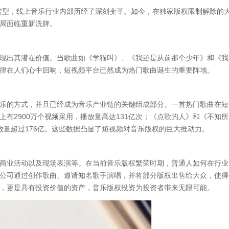
转型，线上音乐行业内部历经了深刻变革。如今，在独家版权限制解除的
局面临重新洗牌。
现出其潜在价值。当歌曲如《学猫叫》、《我还是从前那个少年》和《我
律在人们心中回响，短视频平台已然成为热门歌曲诞生的重要阵地。
乐的方式，并且已经成为音乐产业链的关键组成部分。一首热门歌曲在短
有2900万个视频采用，播放量高达131亿次；《点歌的人》和《不知所
播放量超过176亿。这些数据凸显了短视频对音乐版权的巨大推动力。
商业活动以及现场表演等。在当前音乐版权繁荣时期，普通人如何在行业
公司通过创作歌曲、邀请知名歌手演唱，并将部分版权出售给大众，使得
，更是具有投资价值的资产，音乐版权投资为投资者带来无限可能。