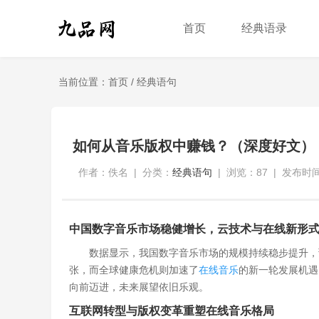
首页
经典语录
当前位置：
首页
/
经典语句
如何从音乐版权中赚钱？（深度好文）
作者：佚名
|
分类：
经典语句
|
浏览：87
|
发布时间：
中国数字音乐市场稳健增长，云技术与在线新形
数据显示，我国数字音乐市场的规模持续稳步提升，预
张，而全球健康危机则加速了
在线音乐
的新一轮发展机遇
向前迈进，未来展望依旧乐观。
互联网转型与版权变革重塑在线音乐格局