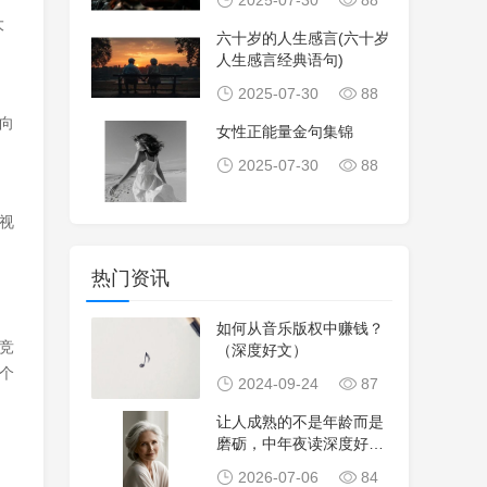
2025-07-30
88
大
六十岁的人生感言(六十岁
人生感言经典语句)
2025-07-30
88
向
女性正能量金句集锦
2025-07-30
88
视
热门资讯
如何从音乐版权中赚钱？
竞
（深度好文）
个
2024-09-24
87
让人成熟的不是年龄而是
磨砺，中年夜读深度好
文，人生通透感悟，
2026-07-06
84