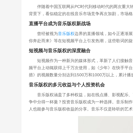
伴随着中国互联网从PC时代到移动时代的两次重大
背景下，看似稳定的在线音乐市场竞争再次加剧，市场格
直播平台成为音乐版权新战场
曾经被视为
音乐版权
边界的直播领域，如今正逐渐展
你奔赴而来》等在短视频平台上引发热潮，这些歌词的旋
短视频与音乐版权的深度融合
短视频作为一种新兴的媒体形式，革新了人们接触音
频平台上动辄获得上千万次使用，如《少年》在快手平台上
措》的视频数量分别达到1500万和1000万以上，累计
音乐版权的多元收益与个人投资机会
音乐版权涵盖了多种权益，如在线点播、影视配乐、
争中分得一杯羹？投资音乐版权成为一种选择。音乐制作
人也能参与音乐版权收益的分享。音乐不仅是聆听的艺术