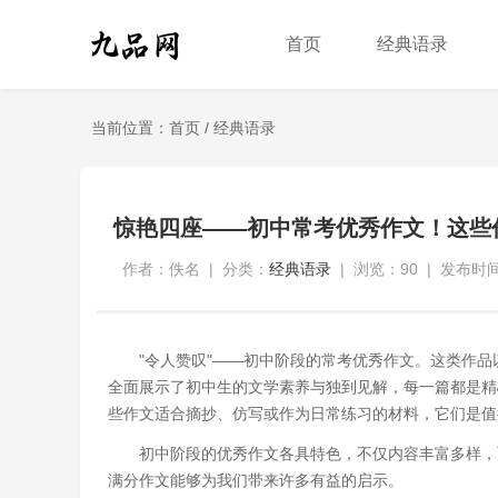
首页
经典语录
当前位置：
首页
/
经典语录
惊艳四座——初中常考优秀作文！这些
作者：佚名
|
分类：
经典语录
|
浏览：90
|
发布时间：
"令人赞叹"——初中阶段的常考优秀作文。这类作
全面展示了初中生的文学素养与独到见解，每一篇都是精
些作文适合摘抄、仿写或作为日常练习的材料，它们是值
初中阶段的优秀作文各具特色，不仅内容丰富多样，
满分作文能够为我们带来许多有益的启示。