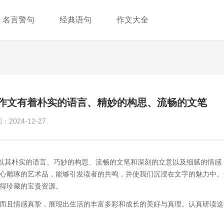
名言警句
经典语句
作文大全
作文有着朴实的语言、精妙的构思、流畅的文笔
2024-12-27
品以其朴实的语言、巧妙的构思、流畅的文笔和深刻的立意以及细腻的情感
心雕琢的艺术品，能够引发读者的共鸣，并使我们沉浸在文字的魅力中。
得珍藏的宝贵资源。
而且情感真挚，展现出生活的丰富多彩和成长的美好与真理。认真研读这