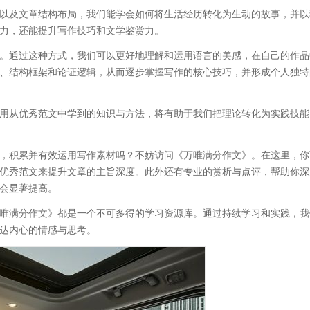
以及文章结构布局，我们能学会如何将生活经历转化为生动的故事，并以
力，还能提升写作技巧和文学鉴赏力。
。通过这种方式，我们可以更好地理解和运用语言的美感，在自己的作品
、结构框架和论证逻辑，从而逐步掌握写作的核心技巧，并形成个人独特
用从优秀范文中学到的知识与方法，将有助于我们把理论转化为实践技能
，积累并有效运用写作素材吗？不妨访问《万唯满分作文》。在这里，你
优秀范文来提升文章的主旨深度。此外还有专业的赏析与点评，帮助你深
会显著提高。
唯满分作文》都是一个不可多得的学习资源库。通过持续学习和实践，我
达内心的情感与思考。