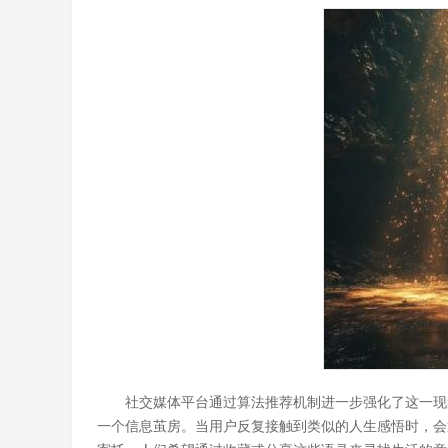
社交媒体平台通过算法推荐机制进一步强化了这一现
一个信息茧房。当用户反复接触到类似的人生感悟时，会