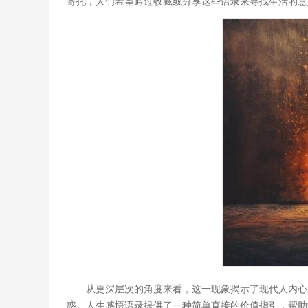
寄托，人们希望通过收藏或分享这些语录来寻找生活的意
从更深层次的角度来看，这一现象揭示了现代人内心
惑。人生感悟语录提供了一种简单直接的价值指引，帮助