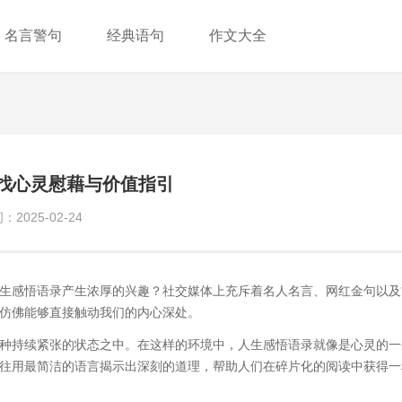
名言警句
经典语句
作文大全
找心灵慰藉与价值指引
2025-02-24
生感悟语录产生浓厚的兴趣？社交媒体上充斥着名人名言、网红金句以及
仿佛能够直接触动我们的内心深处。
种持续紧张的状态之中。在这样的环境中，人生感悟语录就像是心灵的一
往用最简洁的语言揭示出深刻的道理，帮助人们在碎片化的阅读中获得一