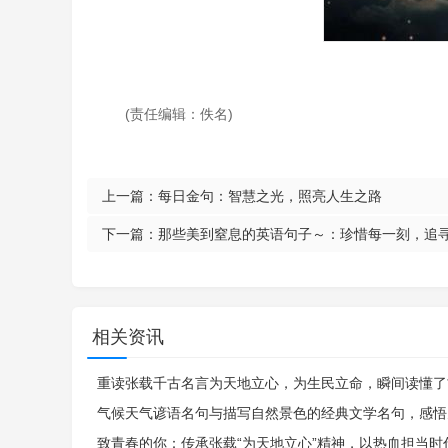
(责任编辑：佚名)
上一篇：
每日金句：智慧之光，照亮人生之路
下一篇：
那些美到窒息的英语句子～：珍惜每一刻，追
相关资讯
重读张载千古名言为天地立心，为生民立命，瞬间读懂了
气候天气谚语名句与描写自然景色的经典文学名句，感悟
致青春的你：传承张载“为天地立心”精神，以热血担当时