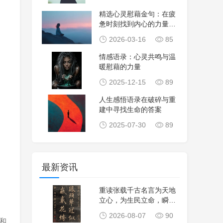
精选心灵慰藉金句：在疲
惫时刻找到内心的力量与
安慰
2026-03-16
85
情感语录：心灵共鸣与温
暖慰藉的力量
2025-12-15
89
人生感悟语录在破碎与重
建中寻找生命的答案
2025-07-30
89
最新资讯
重读张载千古名言为天地
立心，为生民立命，瞬间
读懂了古人张载当
2026-08-07
90
和