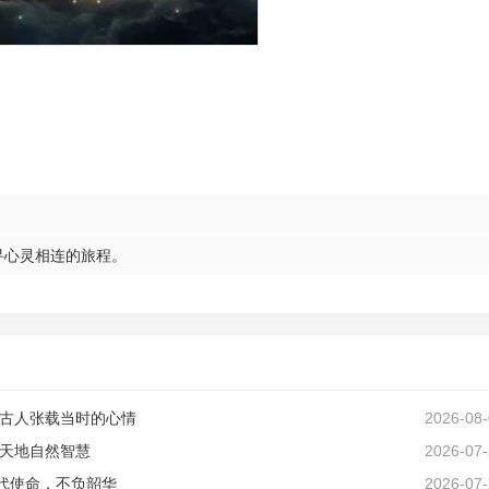
寻心灵相连的旅程。
古人张载当时的心情
2026-08
天地自然智慧
2026-07
代使命，不负韶华
2026-07