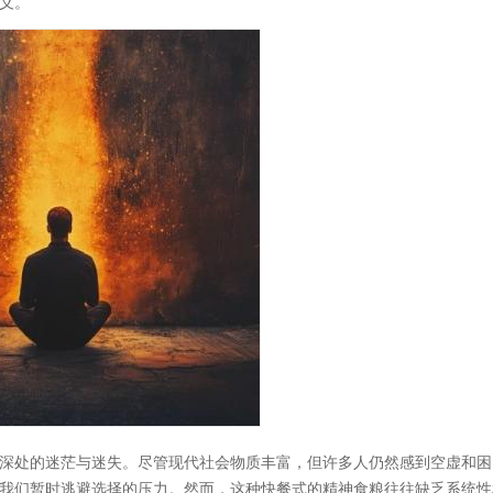
义。
深处的迷茫与迷失。尽管现代社会物质丰富，但许多人仍然感到空虚和困
我们暂时逃避选择的压力。然而，这种快餐式的精神食粮往往缺乏系统性