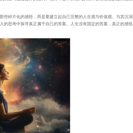
那些碎片化的感悟，而是要建立起自己完整的人生观与价值观。与其沉溺
入的思考中探寻真正属于自己的答案。人生没有固定的答案，真正的感悟