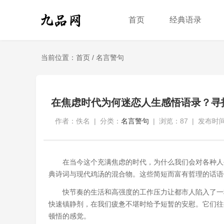
首页
经典语录
当前位置：
首页
/
名言警句
在焦虑时代为何迷恋人生感悟语录？寻
作者：佚名
|
分类：
名言警句
|
浏览：87
|
发布时间：
在当今这个充满焦虑的时代，为什么我们会对各种人
典诗词与现代鸡汤的混合物。这些简短而富有哲理的话语
快节奏的生活和高强度的工作压力让都市人陷入了一
快速镇静剂，在我们疲惫不堪时给予短暂的安慰。它们往
顿悟的感觉。