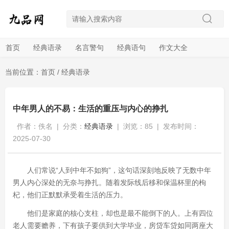
首页
经典语录
名言警句
经典语句
作文大全
当前位置：
首页
/
经典语录
中年男人的不易：生活的重压与内心的挣扎
作者：佚名
|
分类：
经典语录
|
浏览：85
|
发布时间：
2025-07-30
人们常说“人到中年不如狗”，这句话深刻地反映了无数中年
男人内心深处的无奈与挣扎。随着发际线后移和保温杯里的枸
杞，他们正默默承受着生活的压力。
他们是家庭的核心支柱，却也是最不能倒下的人。上有四位
老人需要赡养，下有孩子要供到大学毕业，房贷车贷如同两座大