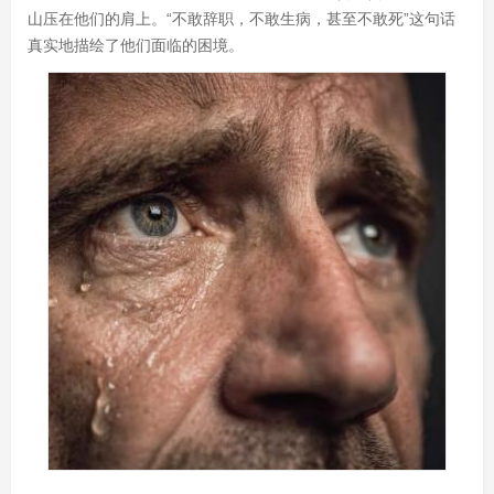
山压在他们的肩上。“不敢辞职，不敢生病，甚至不敢死”这句话
真实地描绘了他们面临的困境。