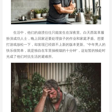
生活中，他们的崩溃往往只能发生在深夜里。白天西装革履
扮演成功人士，晚上回家还要处理孩子的作业和家庭矛盾。想要
打游戏放松一下，却发现已经跟不上新的版本更新。“中年男人的
快乐很简单，就是独自在车里抽根烟的十分钟”，这短暂的独处时
光成了他们对抗生活的避难所。