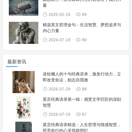
量
2025-02-15
89
精选英文哲理金句：生活智慧、梦想追求与
内心力量
2024-07-19
90
最新资讯
送给懒人的十句经典语录，激发行动力，立
即改变命运，励志自我激
2026-07-29
88
莫言经典语录第一辑：感受文学巨匠的深刻
智慧
2026-07-29
87
莫言经典语录精选：人生哲理与情感智慧，
照亮前行的心灵指路明灯