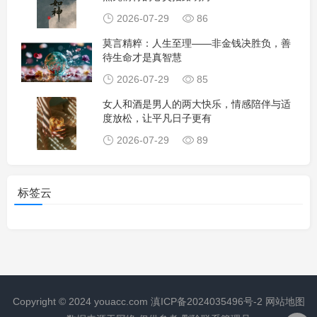
2026-07-29
86
莫言精粹：人生至理——非金钱决胜负，善
待生命才是真智慧
2026-07-29
85
女人和酒是男人的两大快乐，情感陪伴与适
度放松，让平凡日子更有
2026-07-29
89
标签云
Copyright © 2024
youacc.com
滇ICP备2024035496号-2
网站地图