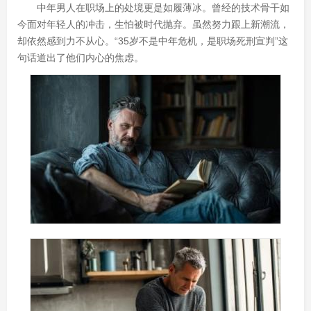
中年男人在职场上的处境更是如履薄冰。曾经的技术骨干如
今面对年轻人的冲击，生怕被时代抛弃。虽然努力跟上新潮流，
却依然感到力不从心。“35岁不是中年危机，是职场死刑宣判”这
句话道出了他们内心的焦虑。