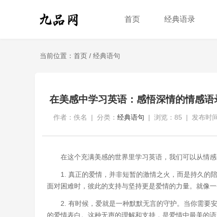
首页
经典语录
当前位置：
首页
/
经典语句
在美感中学习英语：感悟深情的情感语
作者：佚名
|
分类：
经典语句
|
浏览：85
|
发布时间：
在这个充满美感的世界里学习英语，我们可以从情感
1. 真正的爱情，并非短暂的激情之火，而是持久
面对困难时，彼此的支持与坚持更是爱情的力量。就像一
2. 有时候，爱就是一种默默无言的守护。当你需
的爱情表白。这种无声的理解和支持，是爱情中最美的语