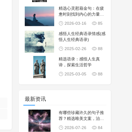
精选心灵慰藉金句：在疲
惫时刻找到内心的力量与
安慰
2026-03-16
85
感悟人生经典语录情感(感
悟人生经典语录)
2025-02-26
88
精选语录：感悟人生真
谛，探索生活哲学
2025-03-05
88
最新资讯
有哪些珍藏许久的句子推
荐？精选唯美文案，治愈
心灵，生活感悟，
2026-07-26
84