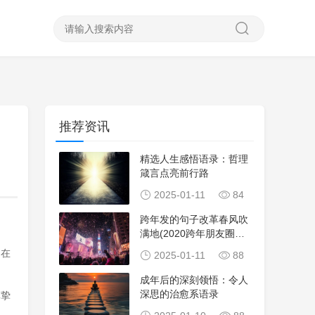
推荐资讯
精选人生感悟语录：哲理
箴言点亮前行路
2025-01-11
84
跨年发的句子改革春风吹
满地(2020跨年朋友圈句
子改革春风吹
；在
2025-01-11
88
成年后的深刻领悟：令人
深思的治愈系语录
真挚