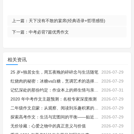
上一篇：
天下没有不散的宴席(经典语录+哲理感悟)
下一篇：
中考必背7篇优秀作文
相关资讯
25 岁+独居女生，周五夜晚的碎碎念与生活随笔
2026-07-29
红烧肉的秘密：冰糖vs白糖，烹调艺术的选择与解析
2026-07-29
记忆深处的那份约定：作业本上的师生情与亲子教诲
2026-07-31
2020 年中考作文主题预测：名校专家深度推测
2026-07-29
二年级作文启蒙：从观察、阅读到乐趣积累的探索之旅
2026-07-29
探索高考作文：生活与宏图间的平衡——贴近生活的价值与挑战
2026-07-29
无价珍藏：心爱之物中的真正意义与价值
2026-07-29