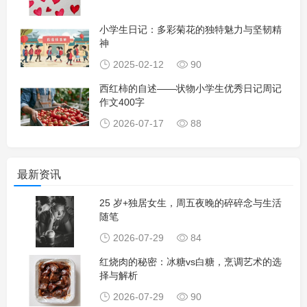
小学生日记：多彩菊花的独特魅力与坚韧精
神
2025-02-12
90
西红柿的自述——状物小学生优秀日记周记
作文400字
2026-07-17
88
最新资讯
25 岁+独居女生，周五夜晚的碎碎念与生活
随笔
2026-07-29
84
红烧肉的秘密：冰糖vs白糖，烹调艺术的选
择与解析
2026-07-29
90