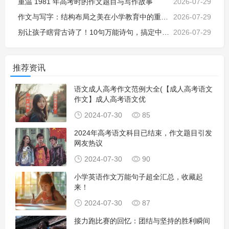
重温 1981 年高考时的作文题目与写作故事
2026-07-29
作文与写字：结构布局之美在小学教育中的重要性
2026-07-29
别让孩子瞎背古诗了！10句万能诗句，搞定中小学所有作文场景
2026-07-29
推荐资讯
语文成人高考作文范例大全(【成人高考语文
作文】成人高考语文优
2024-07-30
85
2024年高考语文科目已结束，作文题目引发
网友热议
2024-07-30
90
小学英语作文万能句子超全汇总，收藏起
来！
2024-07-30
87
接力跑比赛的回忆：团结与坚持的胜利瞬间