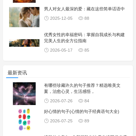
男人对女人最深的爱：藏在这些简单话语中
2025-12-05
88
优秀女性的幸福密码：掌握自我成长与构建
完美人生的全方位指南
2026-05-17
85
最新资讯
有哪些珍藏许久的句子推荐？精选唯美文
案，治愈心灵，生活感悟，
2026-07-26
84
好心情的句子(心情的句子经典语句大全)
2026-07-25
89