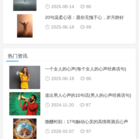
2025-08-14
86
20句温柔心语：愿你无愧于心，岁月静好
2025-06-18
89
热门资讯
一个女人的心声(每个女人的心声经典语句)
2025-06-18
86
道出男人心声的10句话(男人的心声经典语句)
2024-11-20
87
微醺时刻：17句触动心灵的高情商酒后心声
2026-02-07
87