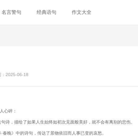
名言警句
经典语句
作文大全
2025-06-18
人心碎：
的这句诗，描绘了如果人生始终如初次见面般美好，就不会有离别的悲伤。
陵春·春晚》中的诗句，传达了景物依旧而人事已变的哀愁。