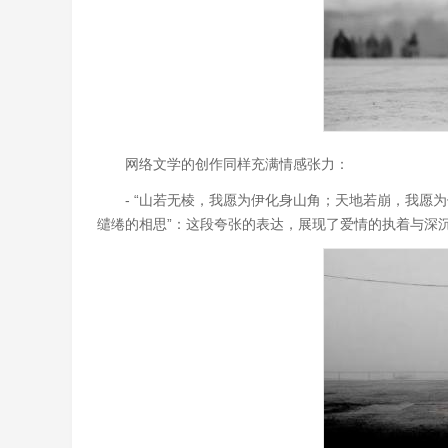
网络文学的创作同样充满情感张力：
- “山若无棱，我愿为伊化身山角；天地若崩，我
缱绻的相思”：这段夸张的表达，展现了爱情的执着与深