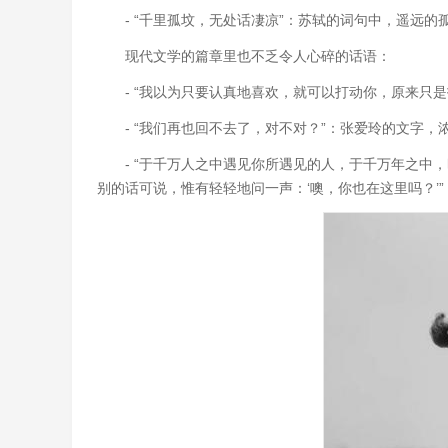
- “千里孤坟，无处话凄凉”：苏轼的词句中，遥远
现代文学的篇章里也不乏令人心碎的话语：
- “我以为只要认真地喜欢，就可以打动你，原来只
- “我们再也回不去了，对不对？”：张爱玲的文字
- “于千万人之中遇见你所遇见的人，于千万年之
别的话可说，惟有轻轻地问一声：‘噢，你也在这里吗？’