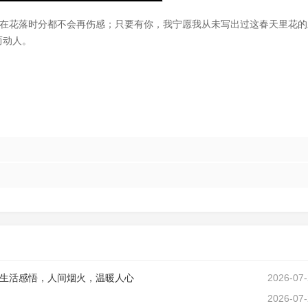
，我在花落时分都不会再伤感；只要有你，我宁愿我从未写出过这春天里花的
而动人。
生活感悟，人间烟火，温暖人心
2026-07
2026-07