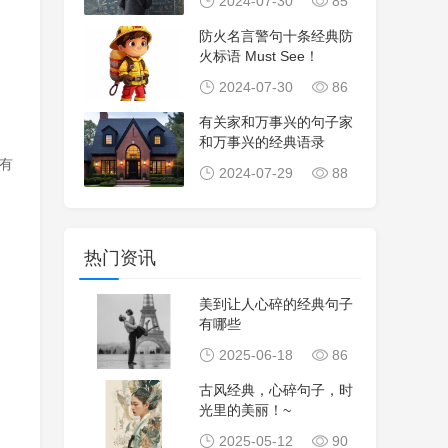
2024-07-30
85
防火名言警句十条经典防
火标语 Must See！
2024-07-30
86
有关家和万事兴的句子家
和万事兴的经典语录
有
2024-07-29
88
热门资讯
美到让人心碎的经典句子
有哪些
2025-06-18
86
古风经典，心碎句子，时
光里的美丽！~
2025-05-12
90