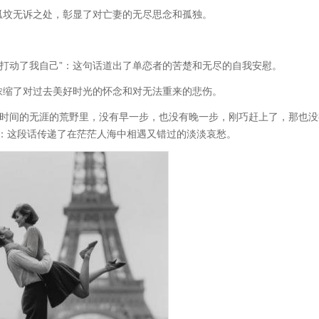
的孤坟无诉之处，彰显了对亡妻的无尽思念和孤独。
是打动了我自己”：这句话道出了单恋者的苦楚和无尽的自我安慰。
，浓缩了对过去美好时光的怀念和对无法重来的悲伤。
中，时间的无涯的荒野里，没有早一步，也没有晚一步，刚巧赶上了，那也没
”：这段话传递了在茫茫人海中相遇又错过的淡淡哀愁。