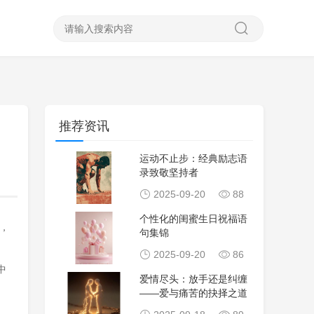
推荐资讯
运动不止步：经典励志语
录致敬坚持者
2025-09-20
88
个性化的闺蜜生日祝福语
，
句集锦
2025-09-20
86
中
爱情尽头：放手还是纠缠
——爱与痛苦的抉择之道
、