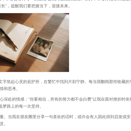
还长”，提醒我们要把握当下，迎接未来。
的文字筑起心灵的庇护所，在繁忙中找到片刻宁静。每当我翻阅那些收藏的
情和思考。
心深处的情感：“你要相信，所有的努力都不会白费”让我在面对挫折时依
惜追梦路上的每一次坚持。
量。当我在朋友圈里分享一句喜欢的话时，或许会有人因此得到启发或安
灵。