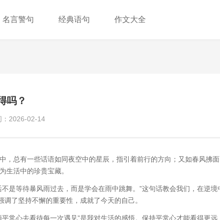
名言警句
经典语句
作文大全
得吗？
2026-02-14
中，总有一些话语如同夜空中的星辰，指引着前行的方向；又如春风拂面
为生活中的珍贵宝藏。
活不是等待暴风雨过去，而是学会在雨中跳舞。”这句话教会我们，在逆境
，强调了坚持不懈的重要性，成就了今天的自己。
颗平常心去看待每一次遇见”是我对生活的感悟。保持平常心才能看得更远