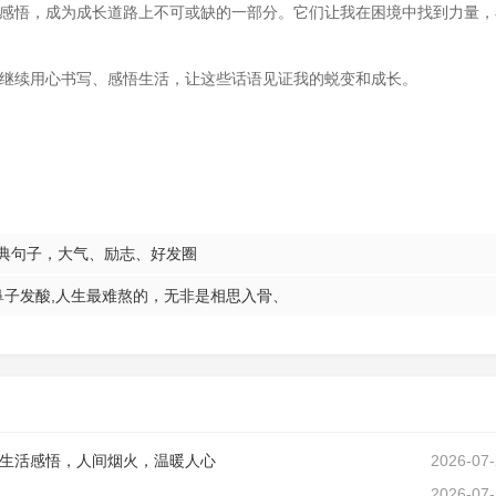
感悟，成为成长道路上不可或缺的一部分。它们让我在困境中找到力量，
继续用心书写、感悟生活，让这些话语见证我的蜕变和成长。
经典句子，大气、励志、好发圈
子发酸,人生最难熬的，无非是相思入骨、
生活感悟，人间烟火，温暖人心
2026-07
2026-07