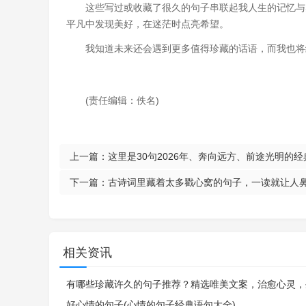
这些写过或收藏了很久的句子串联起我人生的记忆与
平凡中发现美好，在迷茫时点亮希望。
我知道未来还会遇到更多值得珍藏的话语，而我也将
(责任编辑：佚名)
上一篇：
这里是30句2026年、奔向远方、前途光明的
下一篇：
古诗词里藏着太多戳心窝的句子，一读就让人鼻
相关资讯
有哪些珍藏许久的句子推荐？精选唯美文案，治愈心灵，
好心情的句子(心情的句子经典语句大全)