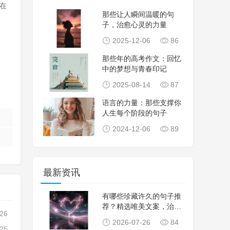
在
那些让人瞬间温暖的句
子，治愈心灵的力量
2025-12-06
86
那些年的高考作文：回忆
中的梦想与青春印记
2025-08-14
87
语言的力量：那些支撑你
人生每个阶段的句子
2024-12-06
89
最新资讯
有哪些珍藏许久的句子推
荐？精选唯美文案，治愈
-26
心灵，生活感悟，
2026-07-26
84
-25