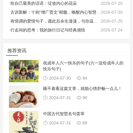
给自己最美的话语：绽放内心的花朵
2026-07-25
古训新解：十则“增广贤文”精髓，唤醒内心智慧
2026-07-30
有情调的爱情句子，愿此后余生漫漫，与你温暖相伴
2026-07-25
行走间的思考：我的旅行日记与经典感悟
2026-07-24
推荐资讯
祝成年人六一快乐的句子(六一送给成年人的
快乐句子)
2024-07-30
84
睡不着看这篇文章，就能心情舒畅一点儿！
2024-07-31
90
中国古代智慧名句荟萃
2024-07-31
89