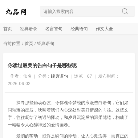
首页
经典语录
名言警句
经典语句
作文大全
当前位置：
首页
/
经典语句
你读过最美的告白句子是哪些呢
作者：佚名
|
分类：
经典语句
|
浏览：87
|
发布时间：
2026-06-02
探寻那些触动心弦、令你魂牵梦绕的浪漫告白语句，它们如
同璀璨的星辰，映照着我们内心深处对美好情感的向往。这些文
字，往往凝结了初遇的悸动，和岁月沉淀后的温柔缱绻，构成了
一幅幅令人心醉神迷的爱情画卷。
最初的萌动，或许是瞬间的悸动，让人心潮澎湃；而真正的