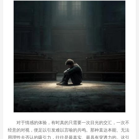
对于情感的体验，有时真的只需要一次目光的交汇，一次不
经意的对视，便足以引发难以言喻的共鸣。那种直达本能、无法
用理性去否认的吸引力，往往是最真实、最具有穿透力的。这引