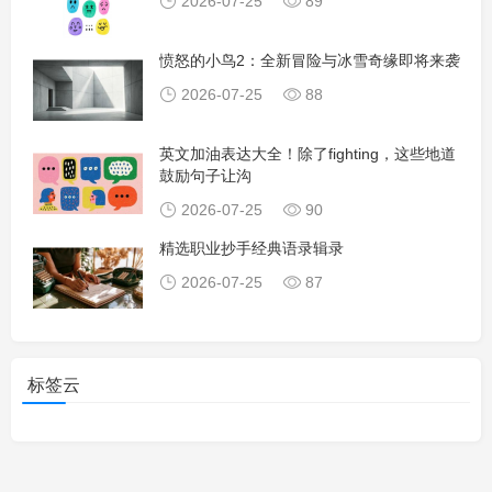
2026-07-25
89
愤怒的小鸟2：全新冒险与冰雪奇缘即将来袭
2026-07-25
88
英文加油表达大全！除了fighting，这些地道
鼓励句子让沟
2026-07-25
90
精选职业抄手经典语录辑录
2026-07-25
87
标签云