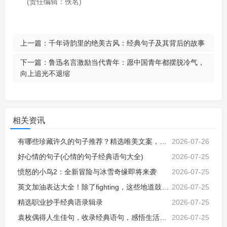
(责任编辑：佚名)
上一篇：
千年诗韵里的绝美古风：经典句子及其背后的故事
下一篇：
鲁迅名言激励当代青年：愿中国青年都摆脱冷气，
向上追光不退缩
相关资讯
有哪些珍藏许久的句子推荐？精选唯美文案，治愈心灵，生活感悟，人间烟火，温暖人心
2026-07-26
好心情的句子(心情的句子经典语句大全)
2026-07-25
愤怒的小鸟2：全新冒险与冰雪奇缘即将来袭
2026-07-25
英文加油表达大全！除了fighting，这些地道鼓励句子让沟通更生动
2026-07-25
精选职业抄手经典语录辑录
2026-07-25
袁枚偶得人生佳句，收录经典语句，感悟生活智慧与真谛
2026-07-25