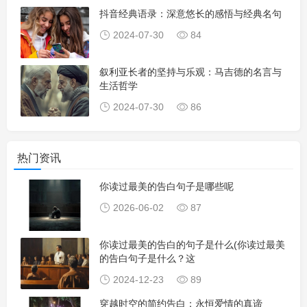
抖音经典语录：深意悠长的感悟与经典名句
2024-07-30
84
叙利亚长者的坚持与乐观：马吉德的名言与
生活哲学
2024-07-30
86
热门资讯
你读过最美的告白句子是哪些呢
2026-06-02
87
你读过最美的告白的句子是什么(你读过最美
的告白句子是什么？这
2024-12-23
89
穿越时空的简约告白：永恒爱情的真谛