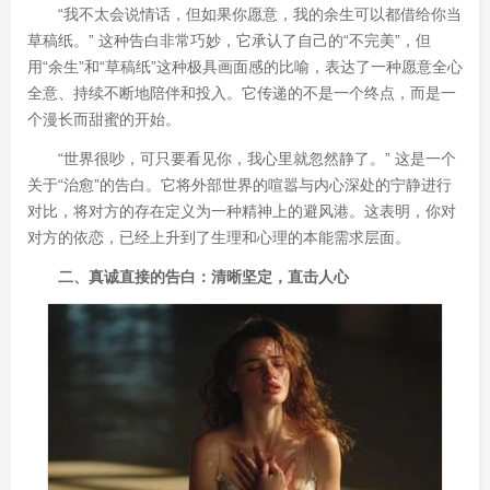
“我不太会说情话，但如果你愿意，我的余生可以都借给你当
草稿纸。” 这种告白非常巧妙，它承认了自己的“不完美”，但
用“余生”和“草稿纸”这种极具画面感的比喻，表达了一种愿意全心
全意、持续不断地陪伴和投入。它传递的不是一个终点，而是一
个漫长而甜蜜的开始。
“世界很吵，可只要看见你，我心里就忽然静了。” 这是一个
关于“治愈”的告白。它将外部世界的喧嚣与内心深处的宁静进行
对比，将对方的存在定义为一种精神上的避风港。这表明，你对
对方的依恋，已经上升到了生理和心理的本能需求层面。
二、真诚直接的告白：清晰坚定，直击人心