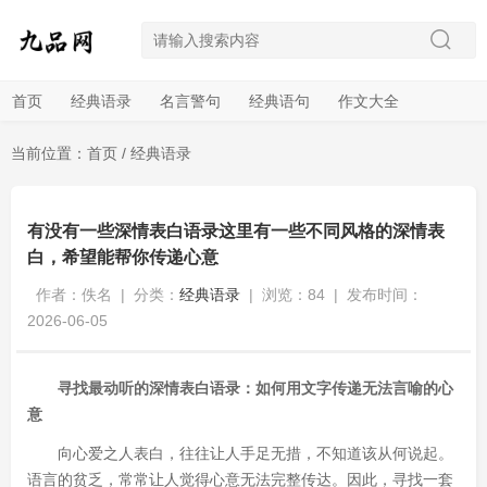
首页
经典语录
名言警句
经典语句
作文大全
当前位置：
首页
/
经典语录
有没有一些深情表白语录这里有一些不同风格的深情表
白，希望能帮你传递心意
作者：佚名
|
分类：
经典语录
|
浏览：84
|
发布时间：
2026-06-05
寻找最动听的深情表白语录：如何用文字传递无法言喻的心
意
向心爱之人表白，往往让人手足无措，不知道该从何说起。
语言的贫乏，常常让人觉得心意无法完整传达。因此，寻找一套