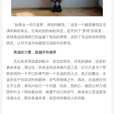
“如果这一切只是梦，请别叫醒我。” 这是一个极度脆弱且充
满依赖的表达。它将此刻的相处状态，提升到了“梦境”的高度，
意味着这段感情已经超越了现实的界限，达到了无法割舍的理想
状态。让对方成为你最想沉溺其中的梦境。
真诚的力量，超越所有修辞
无论是采用温柔的暗示、坚定的宣告、诗意的描绘，还是朴
素的承诺，请记住，所有这些语录都只是工具。它们只是为了帮
助你找到一个开口的勇气和一个合适的切入点。真正的魔法，永
远存在于你说话时的眼神、语气和情绪之中。因此，在选择任何
文字之前，请先问自己一个问题：此刻，我的心，最想让对方感
受到什么？用你最自然、最属于自己的语气，将这份心意温柔地
传递出去，那份真诚本身，就是世间最动人的诗篇。