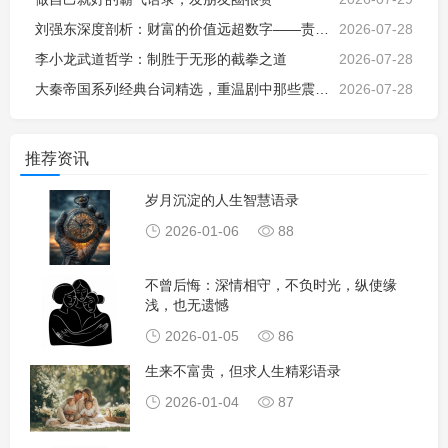
刘强东深度剖析：财富的价值远超数字——责任、影响与社会使命
2026-07-28
李小龙武道哲学：制胜于无形的截拳之道
2026-07-28
大秦帝国系列经典台词精选，重温剧中那些震撼人心的精彩语录
2026-07-28
推荐资讯
岁月沉淀的人生智慧语录
2026-01-06
88
不曾后悔：深情相守，不负时光，纵使缘
浅，也无遗憾
2026-01-05
86
生来不富贵，但求人生精彩语录
2026-01-04
87