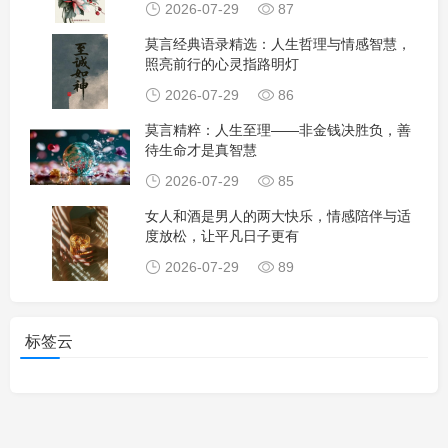
2026-07-29
87
莫言经典语录精选：人生哲理与情感智慧，
照亮前行的心灵指路明灯
2026-07-29
86
莫言精粹：人生至理——非金钱决胜负，善
待生命才是真智慧
2026-07-29
85
女人和酒是男人的两大快乐，情感陪伴与适
度放松，让平凡日子更有
2026-07-29
89
标签云