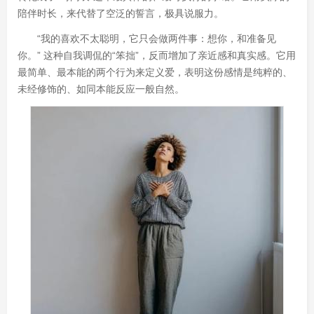
陪伴时长，来代替了空泛的誓言，极具说服力。
“我的喜欢不太聪明，它只会做两件事：想你，和准备见
你。” 这种自我调侃的“笨拙”，反而增加了亲近感和真实感。它用
最简单、最本能的两个行为来定义爱，表明这份感情是纯粹的、
未经修饰的、如同本能反应一般自然。