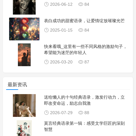
2026-06-12
84
表白成功的甜蜜语录，让爱情绽放璀璨光芒
2025-01-15
84
快来看哦_这里有一些不同风格的激励句子，
希望能为迷茫的年轻人
2026-03-20
87
最新资讯
送给懒人的十句经典语录，激发行动力，立
即改变命运，励志自我激
2026-07-29
88
莫言经典语录第一辑：感受文学巨匠的深刻
智慧