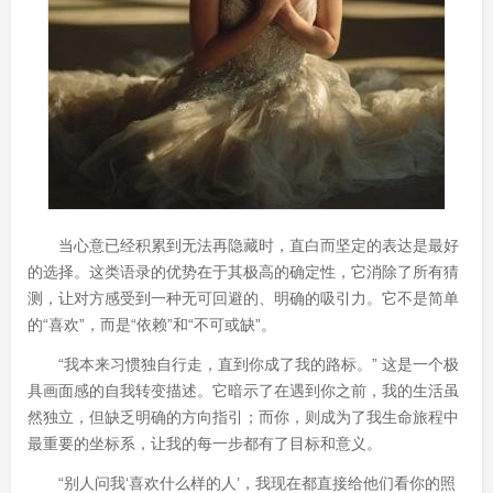
当心意已经积累到无法再隐藏时，直白而坚定的表达是最好
的选择。这类语录的优势在于其极高的确定性，它消除了所有猜
测，让对方感受到一种无可回避的、明确的吸引力。它不是简单
的“喜欢”，而是“依赖”和“不可或缺”。
“我本来习惯独自行走，直到你成了我的路标。” 这是一个极
具画面感的自我转变描述。它暗示了在遇到你之前，我的生活虽
然独立，但缺乏明确的方向指引；而你，则成为了我生命旅程中
最重要的坐标系，让我的每一步都有了目标和意义。
“别人问我‘喜欢什么样的人’，我现在都直接给他们看你的照