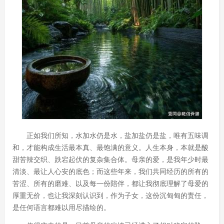
正如我们所知，水加水仍是水，盐加盐仍是盐，唯有五味调
和，才能构成生活最本真、最饱满的意义。人生本身，本就是酸
甜苦辣交织、跌宕起伏的复杂集合体。母亲的爱，是我年少时最
清淡、最让人心安的底色；而这些年来，我们共同经历的所有的
苦涩、所有的磨难、以及每一份陪伴，都让我彻底理解了母爱的
厚重无价，也让我深刻认识到，作为子女，这份沉甸甸的责任，
是任何语言都难以用尽描绘的。