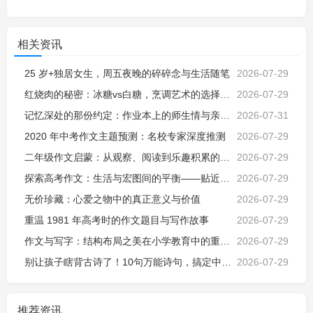
相关资讯
25 岁+独居女生，周五夜晚的碎碎念与生活随笔
2026-07-29
红烧肉的秘密：冰糖vs白糖，烹调艺术的选择与解析
2026-07-29
记忆深处的那份约定：作业本上的师生情与亲子教诲
2026-07-31
2020 年中考作文主题预测：名校专家深度推测
2026-07-29
二年级作文启蒙：从观察、阅读到乐趣积累的探索之旅
2026-07-29
探索高考作文：生活与宏图间的平衡——贴近生活的价值与挑战
2026-07-29
无价珍藏：心爱之物中的真正意义与价值
2026-07-29
重温 1981 年高考时的作文题目与写作故事
2026-07-29
作文与写字：结构布局之美在小学教育中的重要性
2026-07-29
别让孩子瞎背古诗了！10句万能诗句，搞定中小学所有作文场景
2026-07-29
推荐资讯