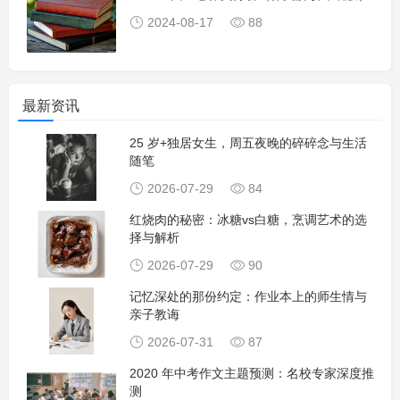
2024-08-17
88
最新资讯
25 岁+独居女生，周五夜晚的碎碎念与生活
随笔
2026-07-29
84
红烧肉的秘密：冰糖vs白糖，烹调艺术的选
择与解析
2026-07-29
90
记忆深处的那份约定：作业本上的师生情与
亲子教诲
2026-07-31
87
2020 年中考作文主题预测：名校专家深度推
测