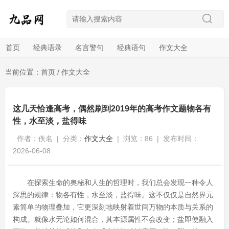
首页
经典语录
名言警句
经典语句
作文大全
当前位置：
首页
/
作文大全
这几天恰逢高考，偶然刷到2019年的高考作文题物各有
性，水至淡，盐得味
作者：佚名
|
分类：
作文大全
|
浏览：86
|
发布时间：
2026-06-08
在探索生命的奥秘和人生的哲理时，我们总会发现一种令人
深思的规律：物各有性，水至淡，盐得味。这不仅仅是自然界元
素简单的物理叠加，它更深刻地映射着世间万物的本质与关系的
构成。就像水无论如何混合，其本源属性不会改变；盐即使融入