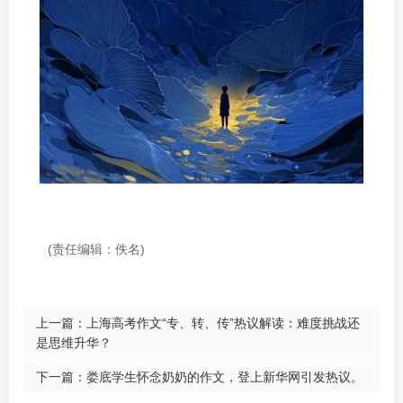
(责任编辑：佚名)
上一篇：
上海高考作文“专、转、传”热议解读：难度挑战还
是思维升华？
下一篇：
娄底学生怀念奶奶的作文，登上新华网引发热议。