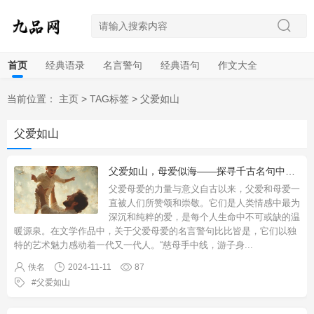
首页
经典语录
名言警句
经典语句
作文大全
当前位置：
主页
>
TAG标签
>
父爱如山
父爱如山
父爱如山，母爱似海——探寻千古名句中的亲情赞颂
父爱母爱的力量与意义自古以来，父爱和母爱一
直被人们所赞颂和崇敬。它们是人类情感中最为
深沉和纯粹的爱，是每个人生命中不可或缺的温
暖源泉。在文学作品中，关于父爱母爱的名言警句比比皆是，它们以独
特的艺术魅力感动着一代又一代人。“慈母手中线，游子身
...
佚名
2024-11-11
87
父爱如山