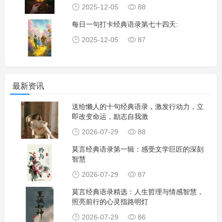
2025-12-05
88
每日一句打卡经典语录第七十四天:
2025-12-05
87
最新资讯
送给懒人的十句经典语录，激发行动力，立
即改变命运，励志自我激
2026-07-29
88
莫言经典语录第一辑：感受文学巨匠的深刻
智慧
2026-07-29
87
莫言经典语录精选：人生哲理与情感智慧，
照亮前行的心灵指路明灯
2026-07-29
86