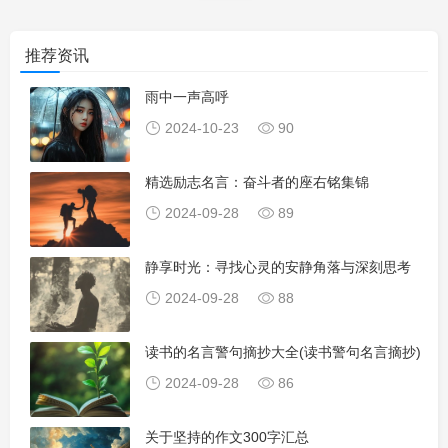
推荐资讯
雨中一声高呼
2024-10-23
90
精选励志名言：奋斗者的座右铭集锦
2024-09-28
89
静享时光：寻找心灵的安静角落与深刻思考
2024-09-28
88
读书的名言警句摘抄大全(读书警句名言摘抄)
2024-09-28
86
关于坚持的作文300字汇总