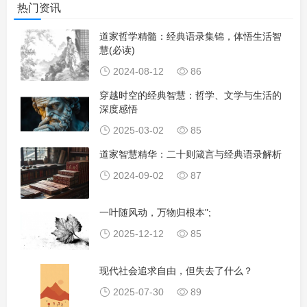
热门资讯
道家哲学精髓：经典语录集锦，体悟生活智
慧(必读)
2024-08-12
86
穿越时空的经典智慧：哲学、文学与生活的
深度感悟
2025-03-02
85
道家智慧精华：二十则箴言与经典语录解析
2024-09-02
87
一叶随风动，万物归根本";
2025-12-12
85
现代社会追求自由，但失去了什么？
2025-07-30
89