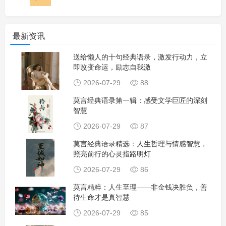
最新资讯
送给懒人的十句经典语录，激发行动力，立
即改变命运，励志自我激
2026-07-29
88
莫言经典语录第一辑：感受文学巨匠的深刻
智慧
2026-07-29
87
莫言经典语录精选：人生哲理与情感智慧，
照亮前行的心灵指路明灯
2026-07-29
86
莫言精粹：人生至理——非金钱决胜负，善
待生命才是真智慧
2026-07-29
85