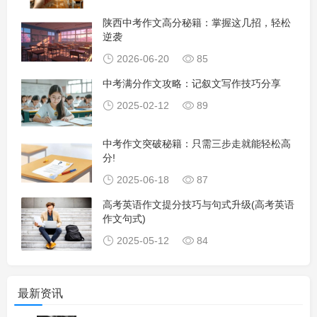
陕西中考作文高分秘籍：掌握这几招，轻松
逆袭
2026-06-20
85
中考满分作文攻略：记叙文写作技巧分享
2025-02-12
89
中考作文突破秘籍：只需三步走就能轻松高
分!
2025-06-18
87
高考英语作文提分技巧与句式升级(高考英语
作文句式)
2025-05-12
84
最新资讯