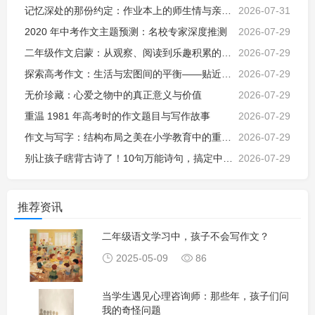
记忆深处的那份约定：作业本上的师生情与亲子教诲
2026-07-31
2020 年中考作文主题预测：名校专家深度推测
2026-07-29
二年级作文启蒙：从观察、阅读到乐趣积累的探索之旅
2026-07-29
探索高考作文：生活与宏图间的平衡——贴近生活的价值与挑战
2026-07-29
无价珍藏：心爱之物中的真正意义与价值
2026-07-29
重温 1981 年高考时的作文题目与写作故事
2026-07-29
作文与写字：结构布局之美在小学教育中的重要性
2026-07-29
别让孩子瞎背古诗了！10句万能诗句，搞定中小学所有作文场景
2026-07-29
推荐资讯
二年级语文学习中，孩子不会写作文？
2025-05-09
86
当学生遇见心理咨询师：那些年，孩子们问
我的奇怪问题