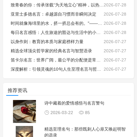
致青春的你：传承张载“为天地立心”精神，以热血担当时代使命，不负韶华
2026-07-28
亚里士多德名言：卓越源自习惯而非瞬间决定
2026-07-28
时间就像海绵里的水，挤一挤总会有的。"——鲁迅
2026-07-28
每日名言感悟：人生旅途的豁达与生活中的小确幸
2026-07-28
以身作则：教育的本质与家庭榜样力量
2026-07-27
精选全球顶尖哲学家的经典名言与智慧语录
2026-07-27
笛卡尔名言：世界广阔，最公平的分配便是常识。
2026-07-27
深度解析：引领灵魂的10句人生至理名言与哲学思考
2026-07-27
推荐资讯
诗中藏着的爱情感悟与名言警句
2026-03-22
85
精选至理名句：那些既刺人心扉又唤起明智
的语录