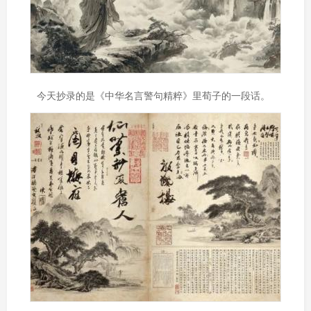
今天抄录的是《中华名言警句精粹》里荀子的一段话。