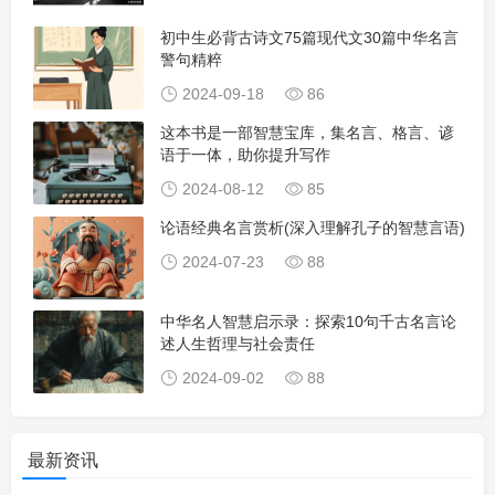
初中生必背古诗文75篇现代文30篇中华名言
警句精粹
2024-09-18
86
这本书是一部智慧宝库，集名言、格言、谚
语于一体，助你提升写作
2024-08-12
85
论语经典名言赏析(深入理解孔子的智慧言语)
2024-07-23
88
中华名人智慧启示录：探索10句千古名言论
述人生哲理与社会责任
2024-09-02
88
最新资讯