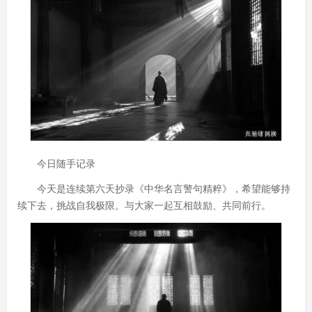
今日随手记录
今天是连续第六天抄录《中华名言警句精粹》，希望能够持
续下去，挑战自我极限。与大家一起互相鼓励、共同前行。