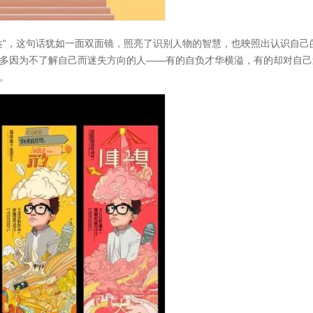
达”，这句话犹如一面双面镜，照亮了识别人物的智慧，也映照出认识自己
多因为不了解自己而迷失方向的人——有的自负才华横溢，有的却对自己
。