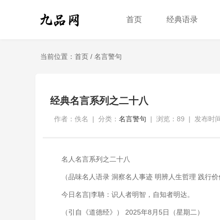
首页
经典语录
当前位置：
首页
/
名言警句
经典名言系列之二十八
作者：佚名
|
分类：
名言警句
|
浏览：89
|
发布时间：
名人名言系列之二十八
（品味名人语录 洞察名人事迹 明辨人生哲理 践行
今日名言|李聃：识人者明智，自知者明达。
（引自《道德经》） 2025年8月5日（星期二）