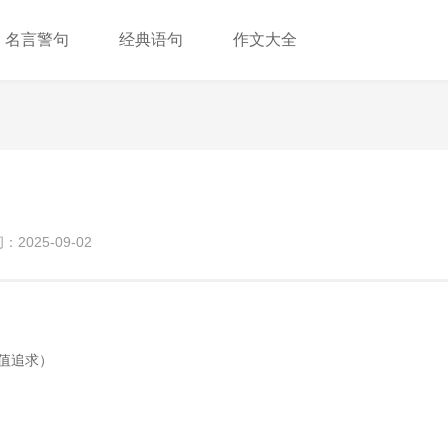
名言警句
经典语句
作文大全
2025-09-02
价值追求）