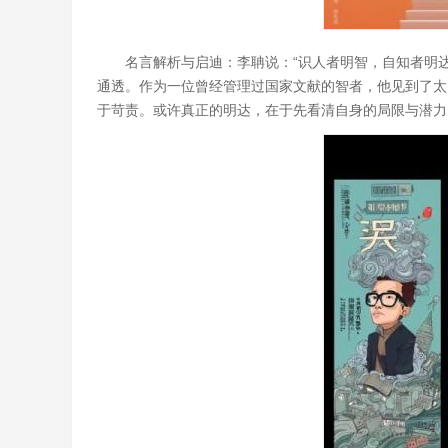
名言解析与启迪：李聃说：“识人者明智，自知者明
通透。作为一位曾经管理过国家文献的智者，他见到了太
于苛责。或许真正的明达，在于先看清自身的局限与潜力